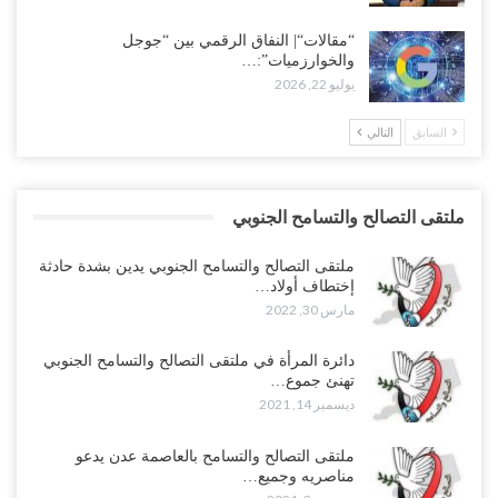
“مقالات“| النفاق الرقمي بين “جوجل
والخوارزميات”:…
يوليو 22, 2026
السابق
التالي
ملتقى التصالح والتسامح الجنوبي
ملتقى التصالح والتسامح الجنوبي يدين بشدة حادثة
إختطاف أولاد…
مارس 30, 2022
دائرة المرأة في ملتقى التصالح والتسامح الجنوبي
تهنئ جموع…
ديسمبر 14, 2021
ملتقى التصالح والتسامح بالعاصمة عدن يدعو
مناصريه وجميع…