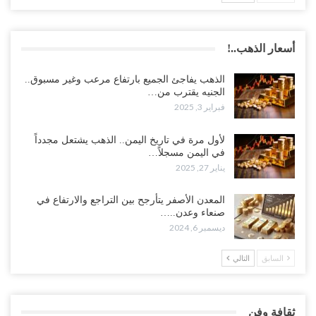
أسعار الذهب..!
الذهب يفاجئ الجميع بارتفاع مرعب وغير مسبوق..
الجنيه يقترب من…
فبراير 3, 2025
لأول مرة في تاريخ اليمن.. الذهب يشتعل مجدداً
في اليمن مسجلاً…
يناير 27, 2025
المعدن الأصفر يتأرجح بين التراجع والارتفاع في
صنعاء وعدن..…
ديسمبر 6, 2024
السابق
التالي
ثقافة وفن