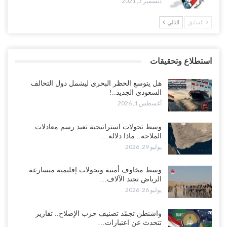
ديسمبر 3, 2021
السابق
التالي
استطلاع وتحقيقات
هل يتوسع الحظر البحري ليشمل دول التحالف
السعودي الجديد..!
أغسطس 1, 2026
وسط تحولات استراتيجية تعيد رسم معادلات
الملاحة.. ماذا دلالة…
يوليو 29, 2026
وسط مخاوف أمنية وتحولات إقليمية متسارعة..
الرياض تجند الآلاف…
يوليو 26, 2026
واشنطن تجمّد تصنيف حزب الإصلاح.. تقارير
تتحدث عن اعتبارات…