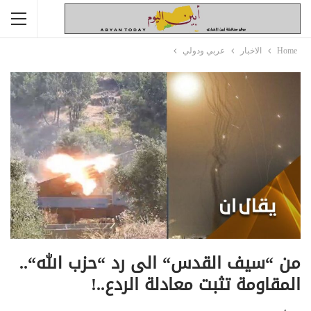
Home
الاخبار
عربي ودولي
من “سيف القدس“ الى رد “حزب الله“..
المقاومة تثبت معادلة الردع..!