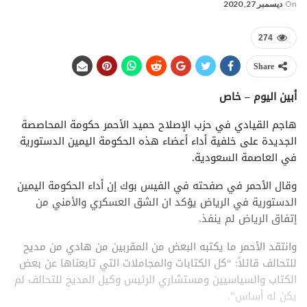
On
ديسمبر 27, 2020
274
Share
أبين اليوم – خاص
هاجم القيادي في حزب الإصلاح حميد الأحمر حكومة المحاصصة
الجديدة على خلفية أداء أعضاء هذه الحكومة اليمين الدستورية
في العاصمة السعودية.
وقال الأحمر في صفحته في الفيس بوك إن أداء الحكومة اليمين
الدستورية في الرياض يؤكد ان الشق العسكري والأمني من
إتفاق الرياض لم ينفذ.
وانتقد الأحمر ما يكتبه البعض من المقربين من هادي من مديح
للتحالف قائلاً: “كل الكتابات والمجاملات التي تابعناها عن بعض
الكتاب والسياسيين ومستشاري الرئيس وكيل المديح للتحالف لم
يكن له أساس”.