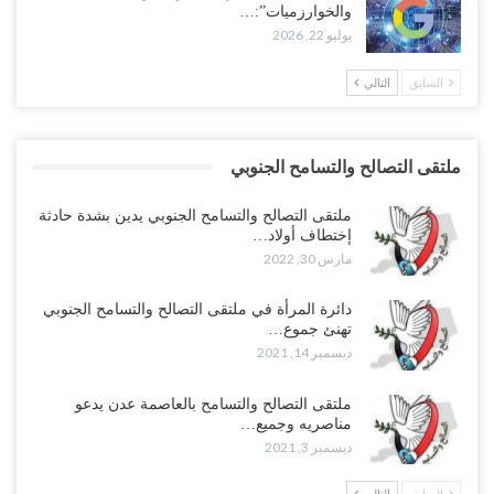
والخوارزميات”:…
يوليو 22, 2026
السابق
التالي
ملتقى التصالح والتسامح الجنوبي
ملتقى التصالح والتسامح الجنوبي يدين بشدة حادثة
إختطاف أولاد…
مارس 30, 2022
دائرة المرأة في ملتقى التصالح والتسامح الجنوبي
تهنئ جموع…
ديسمبر 14, 2021
ملتقى التصالح والتسامح بالعاصمة عدن يدعو
مناصريه وجميع…
ديسمبر 3, 2021