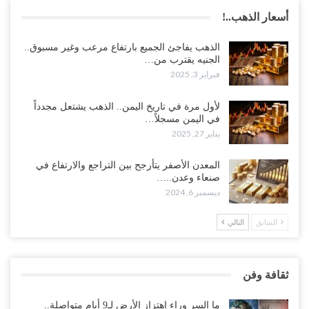
أسعار الذهب..!
الذهب يفاجئ الجميع بارتفاع مرعب وغير مسبوق..
الجنيه يقترب من…
فبراير 3, 2025
لأول مرة في تاريخ اليمن.. الذهب يشتعل مجدداً
في اليمن مسجلاً…
يناير 27, 2025
المعدن الأصفر يتأرجح بين التراجع والارتفاع في
صنعاء وعدن..…
ديسمبر 6, 2024
السابق
التالي
ثقافة وفن
ما السر وراء اهتزاز الأرض لـ9 أيام متواصلة..