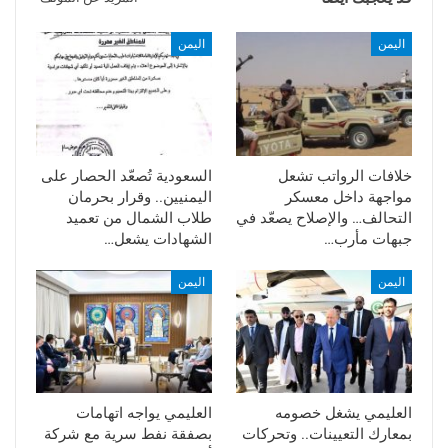
اليمن
اليمن
خلافات الرواتب تشعل
السعودية تُصعّد الحصار على
مواجهة داخل معسكر
اليمنيين.. وقرار بحرمان
التحالف… والإصلاح يصعّد في
طلاب الشمال من تعميد
جبهات مأرب…
الشهادات يشعل…
اليمن
اليمن
العليمي يشغل خصومه
العليمي يواجه اتهامات
بمعارك التعيينات.. وتحركات
بصفقة نفط سرية مع شركة