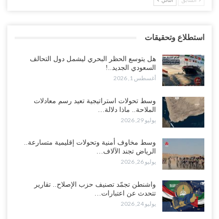
السابق
التالي
استطلاع وتحقيقات
هل يتوسع الحظر البحري ليشمل دول التحالف
السعودي الجديد..!
أغسطس 1, 2026
وسط تحولات استراتيجية تعيد رسم معادلات
الملاحة.. ماذا دلالة…
يوليو 29, 2026
وسط مخاوف أمنية وتحولات إقليمية متسارعة..
الرياض تجند الآلاف…
يوليو 26, 2026
واشنطن تجمّد تصنيف حزب الإصلاح.. تقارير
تتحدث عن اعتبارات…
يوليو 24, 2026