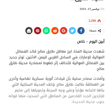
On
نوفمبر 15, 2021
3,298
Share
أبين اليوم – خاص
شهدت مدينة المخا، ابرز معاقل طارق صالح قائد الفصائل
الموالية للإمارات في الساحل الغربي لليمن، الاثنين، توتر جديد
بين الفصائل الموالية للتحالف إثر ضغوط لمصادرة مدينة طارق
صالح.
وأفادت مصادر محلية بأن قيادات ألوية عسكرية تهامية وأخرى
من العمالقة طالبت طارق صالح بإخلاء المدينة السكنية التي
بناها لاتباعه مؤخراً وعلى وجه السرعة وتحويلها إلى مخيم
للنازحين الجدد القادمين من المناطق التي انسحبت منها قواته
جنوب مدينة الحديدة.