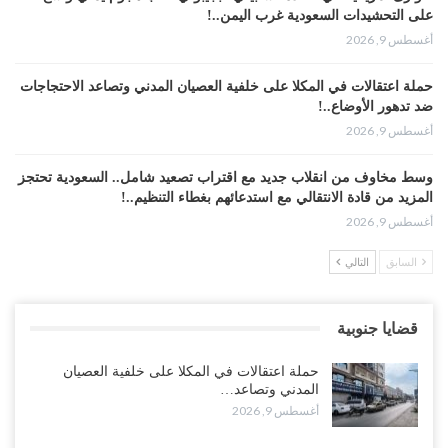
على التحشيدات السعودية غرب اليمن..!
أغسطس 9, 2026
حملة اعتقالات في المكلا على خلفية العصيان المدني وتصاعد الاحتجاجات
ضد تدهور الأوضاع..!
أغسطس 9, 2026
وسط مخاوف من انقلاب جديد مع اقتراب تصعيد شامل.. السعودية تحتجز
المزيد من قادة الانتقالي مع استدعائهم بغطاء التنظيم..!
أغسطس 9, 2026
السابق
التالي
الانتقالي يحاصر قوات سعودية في الضالع.. والرياض تلوّح بالخيار
العسكري..!
أغسطس 9, 2026
قضايا جنوبية
طارق صالح يفتح النار على العليمي.. ويسخر من اجتماعات “مجلس
حملة اعتقالات في المكلا على خلفية العصيان
القيادة” بعد سقوط المئات من جنوده..!
المدني وتصاعد…
أغسطس 9, 2026
أغسطس 9, 2026