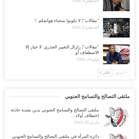
أغسطس 4, 2026
“مقالات“| لا تكونوا سجناء هواتفكم..!
أغسطس 3, 2026
“مقالات“| زلزال التغيير الجذري: لا خيار إلا
الاصطفاف أو…
يوليو 26, 2026
السابق
التالي
ملتقى التصالح والتسامح الجنوبي
ملتقى التصالح والتسامح الجنوبي يدين بشدة حادثة
إختطاف أولاد…
مارس 30, 2022
دائرة المرأة في ملتقى التصالح والتسامح الجنوبي