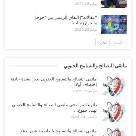
يوليو 26, 2026
“مقالات“| النفاق الرقمي بين “جوجل
والخوارزميات”:…
يوليو 22, 2026
السابق
التالي
ملتقى التصالح والتسامح الجنوبي
ملتقى التصالح والتسامح الجنوبي يدين بشدة حادثة
إختطاف أولاد…
مارس 30, 2022
دائرة المرأة في ملتقى التصالح والتسامح الجنوبي
تهنئ جموع…
ديسمبر 14, 2021
ملتقى التصالح والتسامح بالعاصمة عدن يدعو