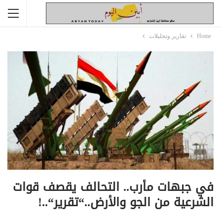
Home
تقارير وتحليلات
في جبهات مأرب.. التحالف يقصف قوات
الشرعية من الجو والأرض..“تقرير“..!