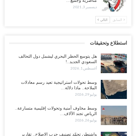
مناصريه وجميع…
ديسمبر 3, 2021
السابق
التالي
استطلاع وتحقيقات
هل يتوسع الحظر البحري ليشمل دول التحالف
السعودي الجديد..!
أغسطس 1, 2026
وسط تحولات استراتيجية تعيد رسم معادلات
الملاحة.. ماذا دلالة…
يوليو 29, 2026
وسط مخاوف أمنية وتحولات إقليمية متسارعة..
الرياض تجند الآلاف…
يوليو 26, 2026
واشنطن تجمّد تصنيف حزب الإصلاح.. تقارير