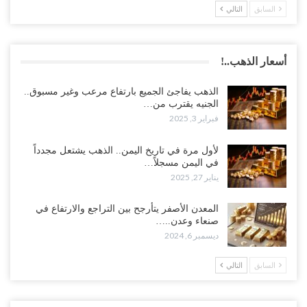
السابق
التالي
أسعار الذهب..!
الذهب يفاجئ الجميع بارتفاع مرعب وغير مسبوق..
الجنيه يقترب من…
فبراير 3, 2025
لأول مرة في تاريخ اليمن.. الذهب يشتعل مجدداً
في اليمن مسجلاً…
يناير 27, 2025
المعدن الأصفر يتأرجح بين التراجع والارتفاع في
صنعاء وعدن..…
ديسمبر 6, 2024
السابق
التالي