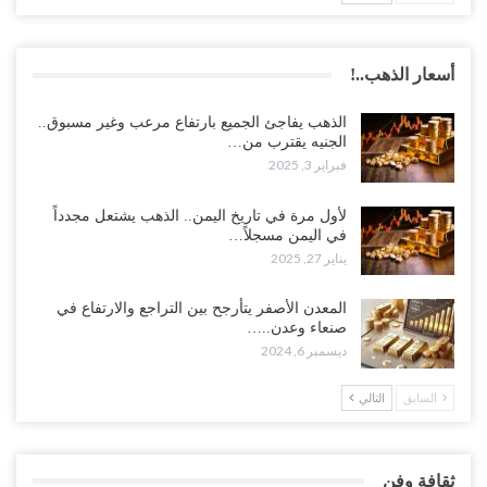
أسعار الذهب..!
الذهب يفاجئ الجميع بارتفاع مرعب وغير مسبوق..
الجنيه يقترب من…
فبراير 3, 2025
لأول مرة في تاريخ اليمن.. الذهب يشتعل مجدداً
في اليمن مسجلاً…
يناير 27, 2025
المعدن الأصفر يتأرجح بين التراجع والارتفاع في
صنعاء وعدن..…
ديسمبر 6, 2024
السابق
التالي
ثقافة وفن