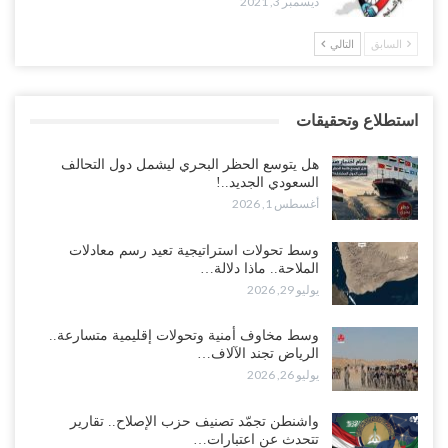
ديسمبر 3, 2021
السابق
التالي
استطلاع وتحقيقات
هل يتوسع الحظر البحري ليشمل دول التحالف
السعودي الجديد..!
أغسطس 1, 2026
وسط تحولات استراتيجية تعيد رسم معادلات
الملاحة.. ماذا دلالة…
يوليو 29, 2026
وسط مخاوف أمنية وتحولات إقليمية متسارعة..
الرياض تجند الآلاف…
يوليو 26, 2026
واشنطن تجمّد تصنيف حزب الإصلاح.. تقارير
تتحدث عن اعتبارات…