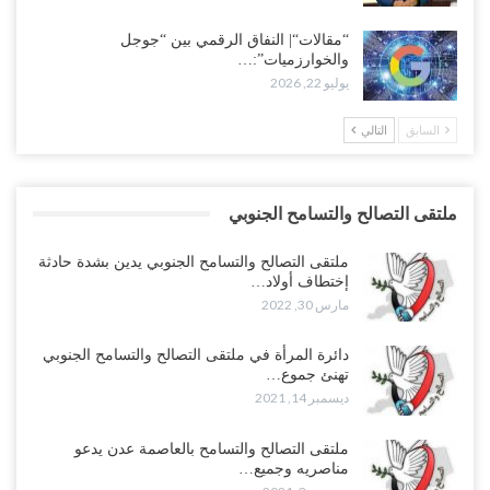
“مقالات“| النفاق الرقمي بين “جوجل
والخوارزميات”:…
يوليو 22, 2026
السابق
التالي
ملتقى التصالح والتسامح الجنوبي
ملتقى التصالح والتسامح الجنوبي يدين بشدة حادثة
إختطاف أولاد…
مارس 30, 2022
دائرة المرأة في ملتقى التصالح والتسامح الجنوبي
تهنئ جموع…
ديسمبر 14, 2021
ملتقى التصالح والتسامح بالعاصمة عدن يدعو
مناصريه وجميع…