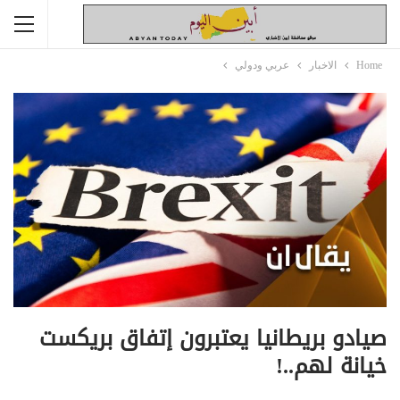
Home
الاخبار
عربي ودولي
صيادو بريطانيا يعتبرون إتفاق بريكست
خيانة لهم..!