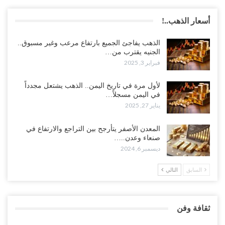
أسعار الذهب..!
الذهب يفاجئ الجميع بارتفاع مرعب وغير مسبوق..
الجنيه يقترب من…
فبراير 3, 2025
لأول مرة في تاريخ اليمن.. الذهب يشتعل مجدداً
في اليمن مسجلاً…
يناير 27, 2025
المعدن الأصفر يتأرجح بين التراجع والارتفاع في
صنعاء وعدن..…
ديسمبر 6, 2024
السابق
التالي
ثقافة وفن