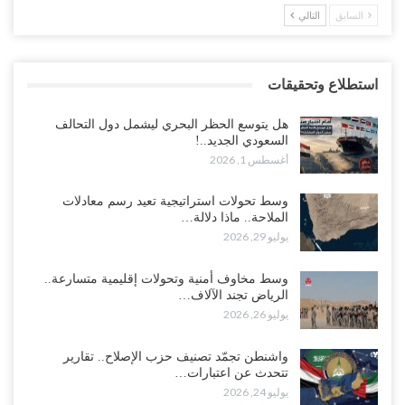
السابق
التالي
استطلاع وتحقيقات
هل يتوسع الحظر البحري ليشمل دول التحالف
السعودي الجديد..!
أغسطس 1, 2026
وسط تحولات استراتيجية تعيد رسم معادلات
الملاحة.. ماذا دلالة…
يوليو 29, 2026
وسط مخاوف أمنية وتحولات إقليمية متسارعة..
الرياض تجند الآلاف…
يوليو 26, 2026
واشنطن تجمّد تصنيف حزب الإصلاح.. تقارير
تتحدث عن اعتبارات…
يوليو 24, 2026