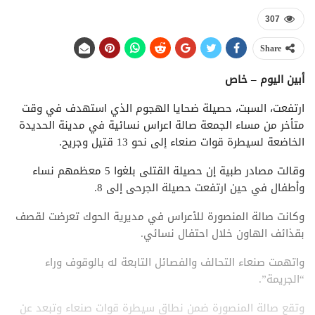
307
Share
أبين اليوم – خاص
ارتفعت، السبت، حصيلة ضحايا الهجوم الذي استهدف في وقت
متأخر من مساء الجمعة صالة اعراس نسائية في مدينة الحديدة
الخاضعة لسيطرة قوات صنعاء إلى نحو 13 قتيل وجريح.
وقالت مصادر طبية إن حصيلة القتلى بلغوا 5 معظمهم نساء
وأطفال في حين ارتفعت حصيلة الجرحى إلى 8.
وكانت صالة المنصورة للأعراس في مديرية الحوك تعرضت لقصف
بقذائف الهاون خلال احتفال نسائي.
واتهمت صنعاء التحالف والفصائل التابعة له بالوقوف وراء
“الجريمة”.
وتقع صالة المنصورة ضمن نطاق سيطرة قوات صنعاء وتبعد عن