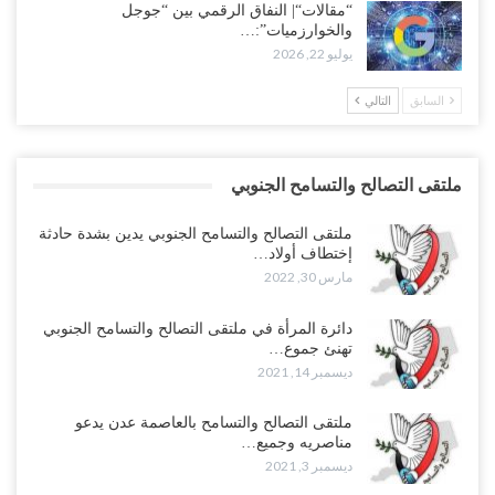
“مقالات“| النفاق الرقمي بين “جوجل
والخوارزميات”:…
يوليو 22, 2026
السابق
التالي
ملتقى التصالح والتسامح الجنوبي
ملتقى التصالح والتسامح الجنوبي يدين بشدة حادثة
إختطاف أولاد…
مارس 30, 2022
دائرة المرأة في ملتقى التصالح والتسامح الجنوبي
تهنئ جموع…
ديسمبر 14, 2021
ملتقى التصالح والتسامح بالعاصمة عدن يدعو
مناصريه وجميع…
ديسمبر 3, 2021