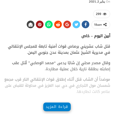
On
يناير 2, 2021
299
Share
أبين اليوم – خاص
قتل شاب عشريني برصاص قوات أمنية تابعة للمجلس الإنتقالي
في مديرية الشيخ عثمان بمدينة عدن جنوبي اليمن.
وقال مصدر محلي إن شابًا يدعى “محمد الوصابي” قُتل عقب
إصابته بطلقة نارية خلال عملية مطاردة.
موضحاً أن الشاب قتل أثناء إطلاق قوات الإنتقالي النار قرب مجمع
شمسان مول التجاري في حي عبد العزيز في محاولة للقبض على
عناصر كانت تطاردها.
قراءة المزيد