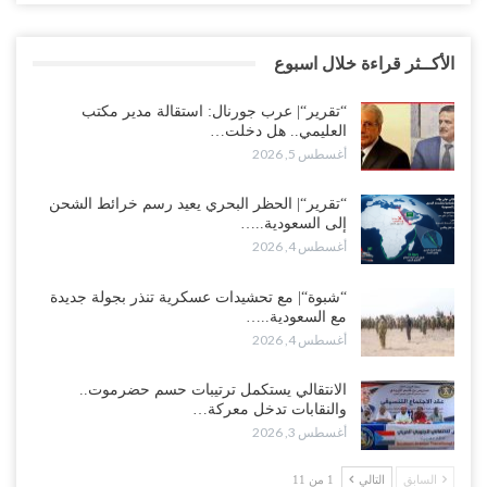
الأكــثر قراءة خلال اسبوع
“تقرير“| عرب جورنال: استقالة مدير مكتب
العليمي.. هل دخلت…
أغسطس 5, 2026
“تقرير“| الحظر البحري يعيد رسم خرائط الشحن
إلى السعودية..…
أغسطس 4, 2026
“شبوة“| مع تحشيدات عسكرية تنذر بجولة جديدة
مع السعودية..…
أغسطس 4, 2026
الانتقالي يستكمل ترتيبات حسم حضرموت..
والنقابات تدخل معركة…
أغسطس 3, 2026
السابق
التالي
1 من 11