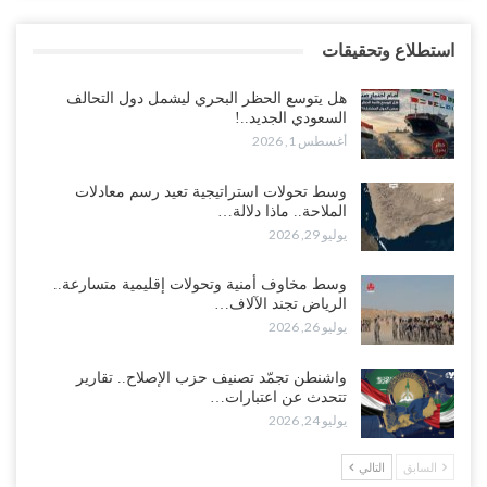
استطلاع وتحقيقات
هل يتوسع الحظر البحري ليشمل دول التحالف
السعودي الجديد..!
أغسطس 1, 2026
وسط تحولات استراتيجية تعيد رسم معادلات
الملاحة.. ماذا دلالة…
يوليو 29, 2026
وسط مخاوف أمنية وتحولات إقليمية متسارعة..
الرياض تجند الآلاف…
يوليو 26, 2026
واشنطن تجمّد تصنيف حزب الإصلاح.. تقارير
تتحدث عن اعتبارات…
يوليو 24, 2026
السابق
التالي