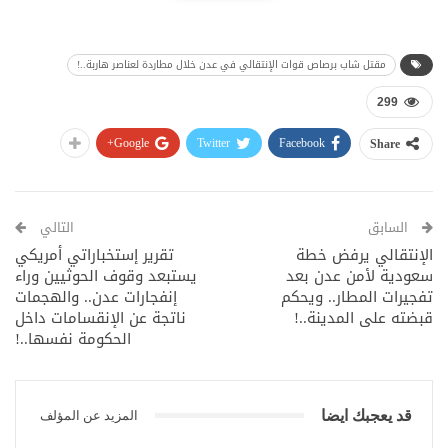
مقتل شاب برصاص قوات الإنتقالي في عدن خلال مطاردة لعناصر هاربة..!
299
Google+
Twitter
Facebook
Share
السابق
التالي
الإنتقالي يرفض خطة
تقرير إستخباراتي أمريكي
سعودية لأمن عدن بعد
يستبعد وقوف الحوثيين وراء
تفجيرات المطار.. ويحكم
إنفجارات عدن.. والهجمات
قبضته على المدينة..!
ناتجة عن الإنقسامات داخل
الحكومة نفسها..!
قد يعجبك ايضا
المزيد عن المؤلف