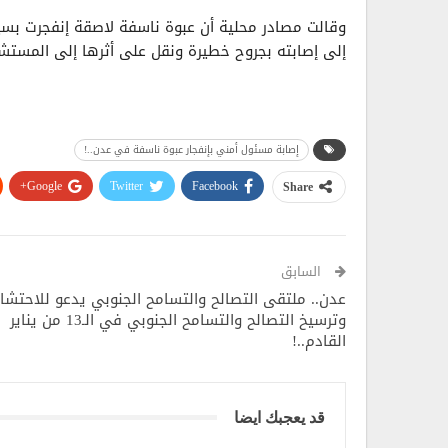
وقالت مصادر محلية أن عبوة ناسفة لاصقة إنفجرت بسيا
إلى إصابته بجروح خطيرة ونقل على أثرها إلى المست
إصابة مسئول أمني بإنفجار عبوة ناسفة في عدن..!
Google+
Twitter
Facebook
Share
السابق
عدن.. ملتقى التصالح والتسامح الجنوبي يدعو للاحتشا
وترسيخ التصالح والتسامح الجنوبي في الـ13 من يناير
القادم..!
قد يعجبك ايضا