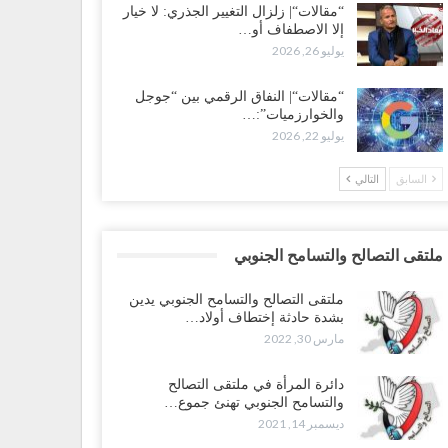
“مقالات“| زلزال التغيير الجذري: لا خيار
إلا الاصطفاف أو…
يوليو 26, 2026
“مقالات“| النفاق الرقمي بين “جوجل
والخوارزميات”:…
يوليو 22, 2026
السابق
التالي
ملتقى التصالح والتسامح الجنوبي
ملتقى التصالح والتسامح الجنوبي يدين
بشدة حادثة إختطاف أولاد…
مارس 30, 2022
دائرة المرأة في ملتقى التصالح
والتسامح الجنوبي تهنئ جموع…
ديسمبر 14, 2021