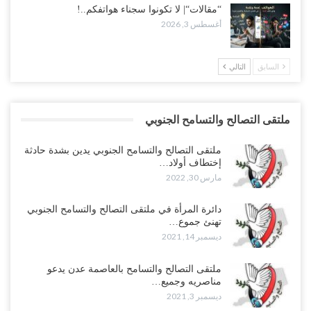
“مقالات“| لا تكونوا سجناء هواتفكم..!
أغسطس 3, 2026
السابق
التالي
ملتقى التصالح والتسامح الجنوبي
ملتقى التصالح والتسامح الجنوبي يدين بشدة حادثة
إختطاف أولاد…
مارس 30, 2022
دائرة المرأة في ملتقى التصالح والتسامح الجنوبي
تهنئ جموع…
ديسمبر 14, 2021
ملتقى التصالح والتسامح بالعاصمة عدن يدعو
مناصريه وجميع…
ديسمبر 3, 2021