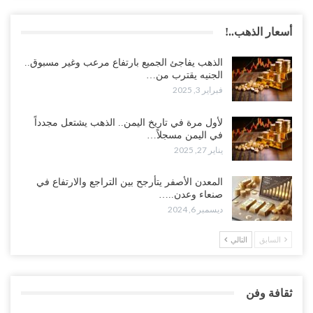
أسعار الذهب..!
الذهب يفاجئ الجميع بارتفاع مرعب وغير مسبوق..
الجنيه يقترب من…
فبراير 3, 2025
لأول مرة في تاريخ اليمن.. الذهب يشتعل مجدداً
في اليمن مسجلاً…
يناير 27, 2025
المعدن الأصفر يتأرجح بين التراجع والارتفاع في
صنعاء وعدن..…
ديسمبر 6, 2024
السابق
التالي
ثقافة وفن