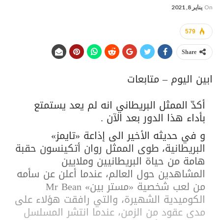
On
يناير 8, 2021
579
Share
ابين اليوم – متابعات
أكدّ الممثل البريطاني انه لم يعد يستمتع
بأداء هذا الدور بعد الآن .
و في حديثه الأخير الى إذاعة «تايمز»
البريطانية، طوى الممثل روان أتكينسون حقبة
هامة من حياة البريطانيين وملايين
المشاهدين حول العالم، عندما أعلن عن سأمه
من لعب شخصية «مستر بين» Mr Bean
الكوميدية الشهيرة، والتي رافقت هؤلاء على
مدى عقود من الزمن، عندما انتشر المسلسل