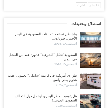
السابق
التالي
استطلاع وتحقيقات
واشنطن تستنجد بتحالفات السعودية في البحر
الأحمر.. ضربات…
أغسطس 10, 2026
السعودية تُحمّل “الشرعية“ فاتورة عقد من الفشل
في اليمن..…
أغسطس 10, 2026
طوارئ أمريكية في قاعدة “شابيلي“ بجيبوتي عقب
هجوم يمني واسع…
أغسطس 9, 2026
هل يتوسع الحظر البحري ليشمل دول التحالف
السعودي الجديد..!
أغسطس 1, 2026