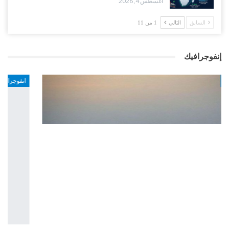
أغسطس 4, 2026
السابق
التالي
1 من 11
إنفوجرافيك
انفوجرافيك