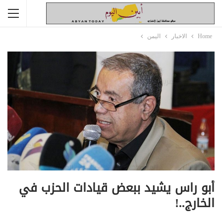
Home
الاخبار
اليمن
أبو راس يشيد ببعض قيادات الحزب في
الخارج..!