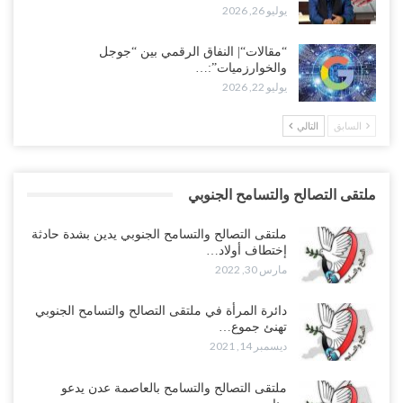
يوليو 26, 2026
“مقالات“| النفاق الرقمي بين “جوجل
والخوارزميات”:…
يوليو 22, 2026
السابق
التالي
ملتقى التصالح والتسامح الجنوبي
ملتقى التصالح والتسامح الجنوبي يدين بشدة حادثة
إختطاف أولاد…
مارس 30, 2022
دائرة المرأة في ملتقى التصالح والتسامح الجنوبي
تهنئ جموع…
ديسمبر 14, 2021
ملتقى التصالح والتسامح بالعاصمة عدن يدعو