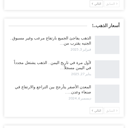
السابق
التالي
أسعار الذهب..!
الذهب يفاجئ الجميع بارتفاع مرعب وغير مسبوق..
الجنيه يقترب من…
فبراير 3, 2025
لأول مرة في تاريخ اليمن.. الذهب يشتعل مجدداً
في اليمن مسجلاً…
يناير 27, 2025
المعدن الأصفر يتأرجح بين التراجع والارتفاع في
صنعاء وعدن..…
ديسمبر 6, 2024
السابق
التالي