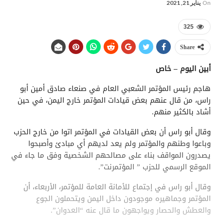
On
يناير 21, 2021
325
Share
أبين اليوم – خاص
هاجم رئيس المؤتمر الشعبي العام في صنعاء صادق أمين أبو
راس، من قال عنهم بعض قيادات المؤتمر خارج اليمن، في حين
أشاد بالكثير منهم.
وقال أبو راس أن بعض القيادات في المؤتمر اتوا من خارج الحزب
وباعوا وطنهم والمؤتمر ولم يعد لديهم أي مبادئ وأصبحوا
يصدرون المواقف بناء على مصالحهم الشخصية وفق ما جاء في
الموقع الرسمي للحزب ” المؤتمرنت”.
وقال أبو راس في إجتماع للأمانة العامة للمؤتمر، الأربعاء، أن
المؤتمر وجماهيره موجودون داخل اليمن ويتحملون الجوع
والعطش والحصار ويواجهون ما قال عنه “العدوان”.