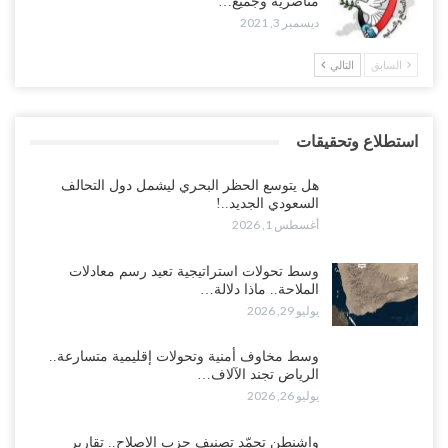
مناصريه وجميع…
ديسمبر 3, 2021
السابق
التالي
استطلاع وتحقيقات
هل يتوسع الحظر البحري ليشمل دول التحالف
السعودي الجديد..!
أغسطس 1, 2026
وسط تحولات استراتيجية تعيد رسم معادلات
الملاحة.. ماذا دلالة…
يوليو 29, 2026
وسط مخاوف أمنية وتحولات إقليمية متسارعة..
الرياض تجند الآلاف…
يوليو 26, 2026
واشنطن تجمّد تصنيف حزب الإصلاح.. تقارير