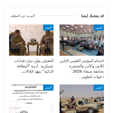
قد يعجبك ايضا
المزيد عن المؤلف
اليمن
اليمن
اختتام المؤتمر العلمي الثاني
العقيلي يعلن تمرّد قيادات
للأنف والأذن والحنجرة
عسكرية.. أزمة “البطاقة
بجامعة صنعاء 2026..
الذكية” تمهّد لإقالات…
دعوات لتطوير…
اليمن
اليمن