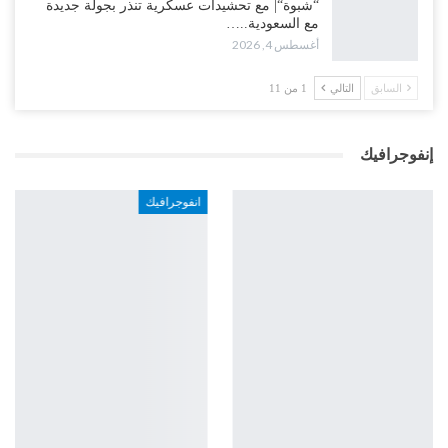
“شبوة“| مع تحشيدات عسكرية تنذر بجولة جديدة
مع السعودية..…
أغسطس 4, 2026
السابق
التالي
1 من 11
إنفوجرافيك
انفوجرافيك