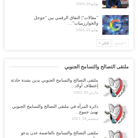
يوليو 26, 2026
“مقالات“| النفاق الرقمي بين “جوجل
والخوارزميات”:…
يوليو 22, 2026
السابق
التالي
ملتقى التصالح والتسامح الجنوبي
ملتقى التصالح والتسامح الجنوبي يدين بشدة حادثة
إختطاف أولاد…
مارس 30, 2022
دائرة المرأة في ملتقى التصالح والتسامح الجنوبي
تهنئ جموع…
ديسمبر 14, 2021
ملتقى التصالح والتسامح بالعاصمة عدن يدعو