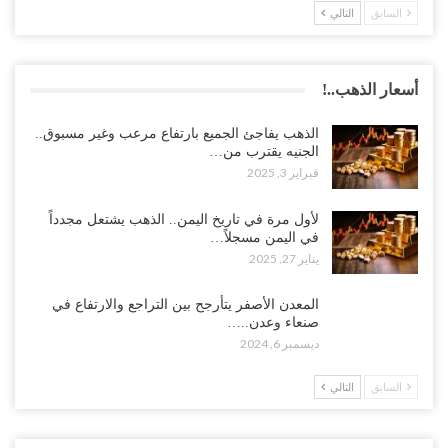
السابق
التالي
أسعار الذهب..!
الذهب يفاجئ الجميع بارتفاع مرعب وغير مسبوق..
الجنيه يقترب من…
فبراير 3, 2025
لأول مرة في تاريخ اليمن.. الذهب يشتعل مجدداً
في اليمن مسجلاً…
يناير 27, 2025
المعدن الأصفر يتأرجح بين التراجع والارتفاع في
صنعاء وعدن..…
ديسمبر 6, 2024
السابق
التالي