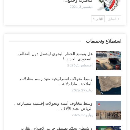
مناصريه وجميع…
ديسمبر 3, 2021
السابق
التالي
استطلاع وتحقيقات
هل يتوسع الحظر البحري ليشمل دول التحالف
السعودي الجديد..!
أغسطس 1, 2026
وسط تحولات استراتيجية تعيد رسم معادلات
الملاحة.. ماذا دلالة…
يوليو 29, 2026
وسط مخاوف أمنية وتحولات إقليمية متسارعة..
الرياض تجند الآلاف…
يوليو 26, 2026
واشنطن تجمّد تصنيف حزب الإصلاح.. تقارير