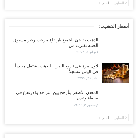
السابق
التالي
أسعار الذهب..!
الذهب يفاجئ الجميع بارتفاع مرعب وغير مسبوق..
الجنيه يقترب من…
فبراير 3, 2025
لأول مرة في تاريخ اليمن.. الذهب يشتعل مجدداً
في اليمن مسجلاً…
يناير 27, 2025
المعدن الأصفر يتأرجح بين التراجع والارتفاع في
صنعاء وعدن..…
ديسمبر 6, 2024
السابق
التالي