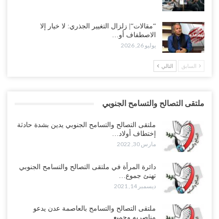
“مقالات“| زلزال التغيير الجذري: لا خيار إلا
الاصطفاف أو…
يوليو 26, 2026
السابق
التالي
ملتقى التصالح والتسامح الجنوبي
ملتقى التصالح والتسامح الجنوبي يدين بشدة حادثة
إختطاف أولاد…
مارس 30, 2022
دائرة المرأة في ملتقى التصالح والتسامح الجنوبي
تهنئ جموع…
ديسمبر 14, 2021
ملتقى التصالح والتسامح بالعاصمة عدن يدعو
مناصريه وجميع…