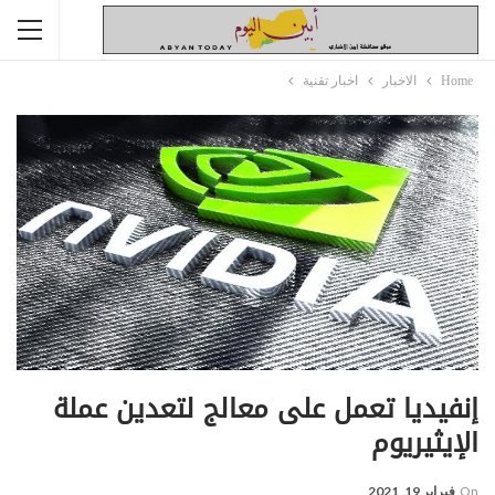
Home
الاخبار
اخبار تقنية
إنفيديا تعمل على معالج لتعدين عملة
الإيثيريوم
On
فبراير 19, 2021