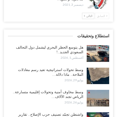
ديسمبر 3, 2021
السابق
التالي
استطلاع وتحقيقات
هل يتوسع الحظر البحري ليشمل دول التحالف
السعودي الجديد..!
أغسطس 1, 2026
وسط تحولات استراتيجية تعيد رسم معادلات
الملاحة.. ماذا دلالة…
يوليو 29, 2026
وسط مخاوف أمنية وتحولات إقليمية متسارعة..
الرياض تجند الآلاف…
يوليو 26, 2026
واشنطن تجمّد تصنيف حزب الإصلاح.. تقارير