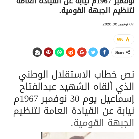
نوفمبر 1967م نيابة عن القيادة العامة
لتنظيم الجبهة القومية.
On
نوفمبر 30, 2020
686
Share
نص خطاب الاستقلال الوطني
الذي ألقاه الشهيد عبدالفتاح
إسماعيل يوم 30 نوفمبر 1967م
نيابة عن القيادة العامة لتنظيم
الجبهة القومية.