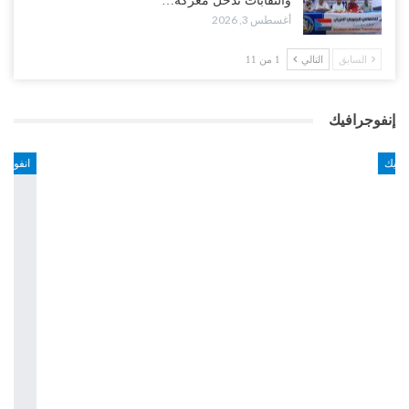
والنقابات تدخل معركة…
أغسطس 3, 2026
السابق
التالي
1 من 11
إنفوجرافيك
انفوجرافيك