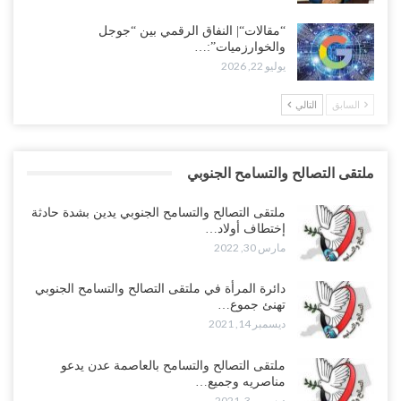
“مقالات“| النفاق الرقمي بين “جوجل
والخوارزميات”:…
يوليو 22, 2026
السابق
التالي
ملتقى التصالح والتسامح الجنوبي
ملتقى التصالح والتسامح الجنوبي يدين بشدة حادثة
إختطاف أولاد…
مارس 30, 2022
دائرة المرأة في ملتقى التصالح والتسامح الجنوبي
تهنئ جموع…
ديسمبر 14, 2021
ملتقى التصالح والتسامح بالعاصمة عدن يدعو
مناصريه وجميع…
ديسمبر 3, 2021