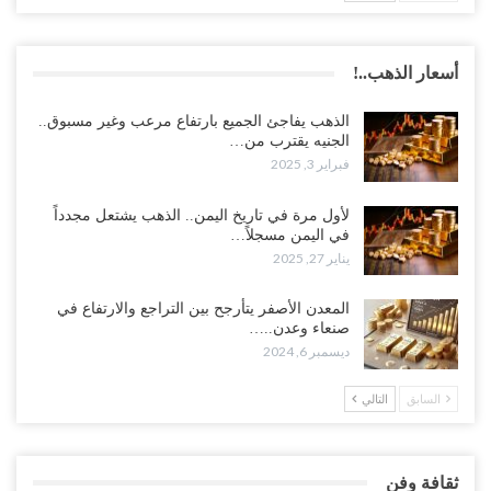
أسعار الذهب..!
الذهب يفاجئ الجميع بارتفاع مرعب وغير مسبوق..
الجنيه يقترب من…
فبراير 3, 2025
لأول مرة في تاريخ اليمن.. الذهب يشتعل مجدداً
في اليمن مسجلاً…
يناير 27, 2025
المعدن الأصفر يتأرجح بين التراجع والارتفاع في
صنعاء وعدن..…
ديسمبر 6, 2024
السابق
التالي
ثقافة وفن