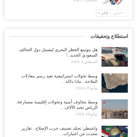
السابق
التالي
استطلاع وتحقيقات
هل يتوسع الحظر البحري ليشمل دول التحالف
السعودي الجديد..!
أغسطس 1, 2026
وسط تحولات استراتيجية تعيد رسم معادلات
الملاحة.. ماذا دلالة…
يوليو 29, 2026
وسط مخاوف أمنية وتحولات إقليمية متسارعة..
الرياض تجند الآلاف…
يوليو 26, 2026
واشنطن تجمّد تصنيف حزب الإصلاح.. تقارير
تتحدث عن اعتبارات…