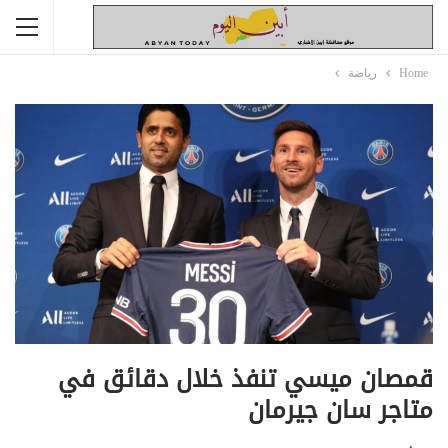
Home
رياضة
قمصان ميسي تنفذ خلال دقائق في
متاجر سان جيرمان