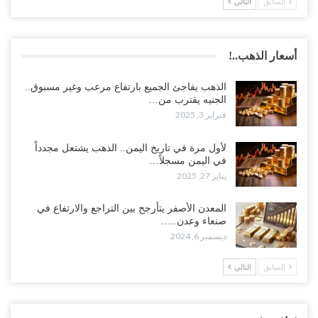
السابق
التالي
أسعار الذهب..!
الذهب يفاجئ الجميع بارتفاع مرعب وغير مسبوق..
الجنيه يقترب من…
فبراير 3, 2025
لأول مرة في تاريخ اليمن.. الذهب يشتعل مجدداً
في اليمن مسجلاً…
يناير 27, 2025
المعدن الأصفر يتأرجح بين التراجع والارتفاع في
صنعاء وعدن..…
ديسمبر 6, 2024
السابق
التالي