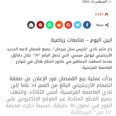
On
أغسطس 12, 2021
2,323
Share
ابين اليوم – متابعات رياضية
باع متجر نادي “باريس سان جيرمان”، جميع قمصان لاعبه الجديد،
الأرجنتيني ليونيل ميسي، التي تحمل الرقم “30” خلال دقائق،
بعدما اصطفت الجماهير في طابور انتظار هائل في شوارع
العاصمة الفرنسية.
بدأت عملية بيع القمصان فور الإعلان عن صفقة
انضمام الأرجنتيني البالغ من العمر 34 عاما إلى
نادي العاصمة الفرنسية، أمس الثلاثاء، وانتهت
جميع القطع المتاحة عبر الموقع الإلكتروني على
الفور في غضون 30 دقيقة، حسبما ذكرت صحيفة
“ذا صن” البريطانية.