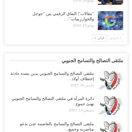
يوليو 26, 2026
“مقالات“| النفاق الرقمي بين “جوجل
والخوارزميات”:…
يوليو 22, 2026
السابق
التالي
ملتقى التصالح والتسامح الجنوبي
ملتقى التصالح والتسامح الجنوبي يدين بشدة حادثة
إختطاف أولاد…
مارس 30, 2022
دائرة المرأة في ملتقى التصالح والتسامح الجنوبي
تهنئ جموع…
ديسمبر 14, 2021
ملتقى التصالح والتسامح بالعاصمة عدن يدعو
مناصريه وجميع…