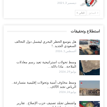
ديسمبر 3, 2021
السابق
التالي
استطلاع وتحقيقات
هل يتوسع الحظر البحري ليشمل دول التحالف
السعودي الجديد..!
أغسطس 1, 2026
وسط تحولات استراتيجية تعيد رسم معادلات
الملاحة.. ماذا دلالة…
يوليو 29, 2026
وسط مخاوف أمنية وتحولات إقليمية متسارعة..
الرياض تجند الآلاف…
يوليو 26, 2026
واشنطن تجمّد تصنيف حزب الإصلاح.. تقارير