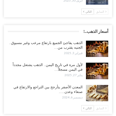
أبريل 30, 2025
السابق
التالي
أسعار الذهب..!
الذهب يفاجئ الجميع بارتفاع مرعب وغير مسبوق..
الجنيه يقترب من…
فبراير 3, 2025
لأول مرة في تاريخ اليمن.. الذهب يشتعل مجدداً
في اليمن مسجلاً…
يناير 27, 2025
المعدن الأصفر يتأرجح بين التراجع والارتفاع في
صنعاء وعدن..…
ديسمبر 6, 2024
السابق
التالي