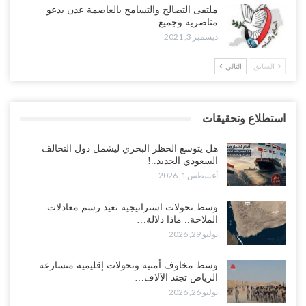
ملتقى التصالح والتسامح بالعاصمة عدن يدعو
مناصريه وجميع…
ديسمبر 3, 2021
السابق
التالي
استطلاع وتحقيقات
هل يتوسع الحظر البحري ليشمل دول التحالف
السعودي الجديد..!
أغسطس 1, 2026
وسط تحولات استراتيجية تعيد رسم معادلات
الملاحة.. ماذا دلالة…
يوليو 29, 2026
وسط مخاوف أمنية وتحولات إقليمية متسارعة..
الرياض تجند الآلاف…
يوليو 26, 2026