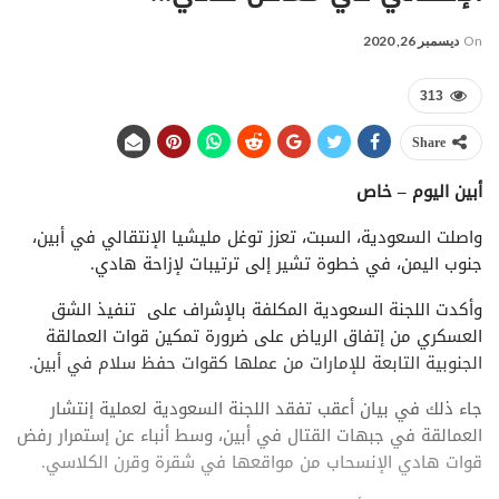
On
ديسمبر 26, 2020
313
Share
أبين اليوم – خاص
واصلت السعودية، السبت، تعزز توغل مليشيا الإنتقالي في أبين،
جنوب اليمن، في خطوة تشير إلى ترتيبات لإزاحة هادي.
وأكدت اللجنة السعودية المكلفة بالإشراف على تنفيذ الشق
العسكري من إتفاق الرياض على ضرورة تمكين قوات العمالقة
الجنوبية التابعة للإمارات من عملها كقوات حفظ سلام في أبين.
جاء ذلك في بيان أعقب تفقد اللجنة السعودية لعملية إنتشار
العمالقة في جبهات القتال في أبين، وسط أنباء عن إستمرار رفض
قوات هادي الإنسحاب من مواقعها في شقرة وقرن الكلاسي.