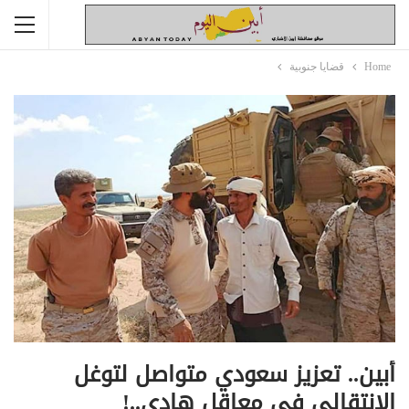
Home
قضايا جنوبية
أبين.. تعزيز سعودي متواصل لتوغل
الإنتقالي في معاقل هادي..!