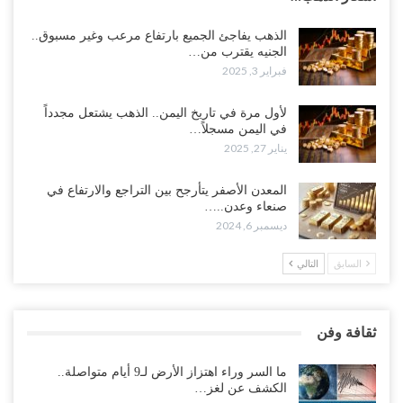
الذهب يفاجئ الجميع بارتفاع مرعب وغير مسبوق..
الجنيه يقترب من…
فبراير 3, 2025
لأول مرة في تاريخ اليمن.. الذهب يشتعل مجدداً
في اليمن مسجلاً…
يناير 27, 2025
المعدن الأصفر يتأرجح بين التراجع والارتفاع في
صنعاء وعدن..…
ديسمبر 6, 2024
السابق
التالي
ثقافة وفن
ما السر وراء اهتزاز الأرض لـ9 أيام متواصلة..
الكشف عن لغز…