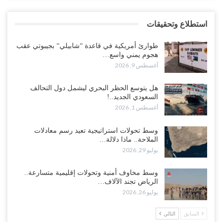
استطلاع وتحقيقات
طوارئ أمريكية في قاعدة “شابيلي“ بجيبوتي عقب
هجوم يمني واسع…
أغسطس 9, 2026
هل يتوسع الحظر البحري ليشمل دول التحالف
السعودي الجديد..!
أغسطس 1, 2026
وسط تحولات استراتيجية تعيد رسم معادلات
الملاحة.. ماذا دلالة…
يوليو 29, 2026
وسط مخاوف أمنية وتحولات إقليمية متسارعة..
الرياض تجند الآلاف…
يوليو 26, 2026
السابق
التالي