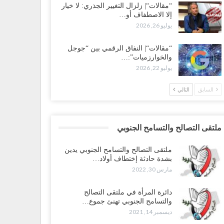
“مقالات“| زلزال التغيير الجذري: لا خيار
إلا الاصطفاف أو…
يوليو 26, 2026
“مقالات“| النفاق الرقمي بين “جوجل
والخوارزميات”:…
يوليو 22, 2026
السابق
التالي
ملتقى التصالح والتسامح الجنوبي
ملتقى التصالح والتسامح الجنوبي يدين
بشدة حادثة إختطاف أولاد…
مارس 30, 2022
دائرة المرأة في ملتقى التصالح
والتسامح الجنوبي تهنئ جموع…
ديسمبر 14, 2021