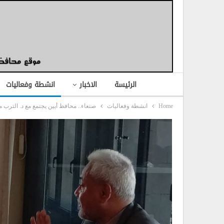
الرئيسة
الاخبار
انشطة وفعاليات
Home
انشطة وفعاليات
صنعاء.. محافظ أبين يجتمع مع د. الترب 