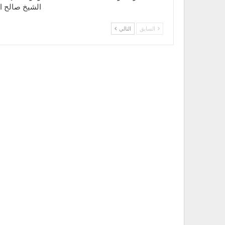
الشيخ صالح ام
السابق
التالي