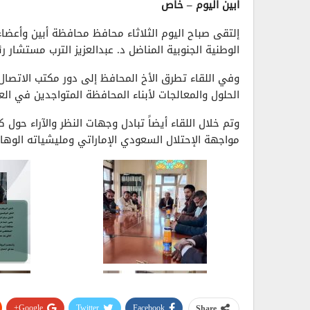
أبين اليوم – خاص
إلتقى صباح اليوم الثلاثاء محافظ محافظة أبين وأعضا
الوطنية الجنوبية المناضل د. عبدالعزيز الترب مستشار
وفي اللقاء تطرق الأخ المحافظ إلى دور مكتب الاتصال 
الحلول والمعالجات لأبناء المحافظة المتواجدين في ال
وتم خلال اللقاء أيضاً تبادل وجهات النظر والآراء حول
مواجهة الإحتلال السعودي الإماراتي ومليشياته الوهابية
Google+
Twitter
Facebook
Share