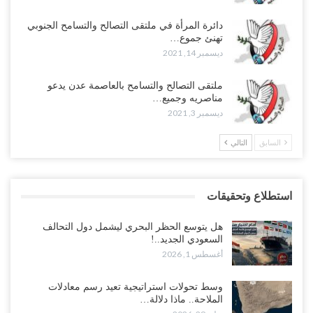
دائرة المرأة في ملتقى التصالح والتسامح الجنوبي
تهنئ جموع…
ديسمبر 14, 2021
ملتقى التصالح والتسامح بالعاصمة عدن يدعو
مناصريه وجميع…
ديسمبر 3, 2021
السابق
التالي
استطلاع وتحقيقات
هل يتوسع الحظر البحري ليشمل دول التحالف
السعودي الجديد..!
أغسطس 1, 2026
وسط تحولات استراتيجية تعيد رسم معادلات
الملاحة.. ماذا دلالة…