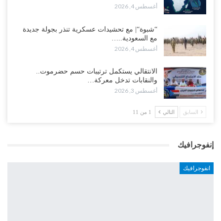
أغسطس 4, 2026
“شبوة“| مع تحشيدات عسكرية تنذر بجولة جديدة
مع السعودية..…
أغسطس 4, 2026
الانتقالي يستكمل ترتيبات حسم حضرموت..
والنقابات تدخل معركة…
أغسطس 3, 2026
السابق
التالي
1 من 11
إنفوجرافيك
انفوجرافيك