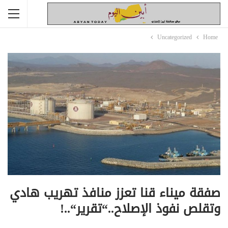
Uncategorized
Home
صفقة ميناء قنا تعزز منافذ تهريب هادي
وتقلص نفوذ الإصلاح..“تقرير“..!