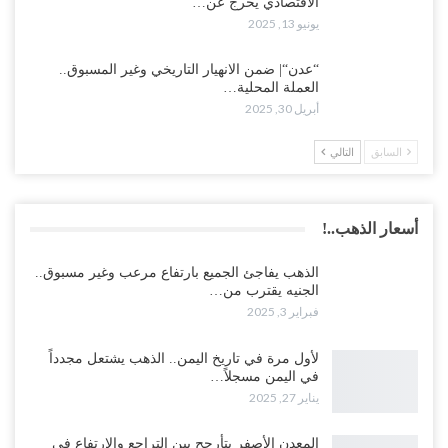
الاقتصادي يخرج عن…
يونيو 13, 2025
“عدن“| ضمن الانهيار التاريخي وغير المسبوق..
العملة المحلية…
أبريل 30, 2025
السابق
التالي
أسعار الذهب..!
الذهب يفاجئ الجميع بارتفاع مرعب وغير مسبوق..
الجنيه يقترب من…
فبراير 3, 2025
لأول مرة في تاريخ اليمن.. الذهب يشتعل مجدداً
في اليمن مسجلاً…
يناير 27, 2025
المعدن الأصفر يتأرجح بين التراجع والارتفاع في