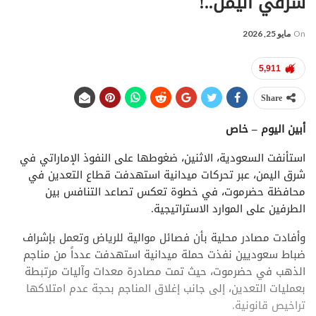
شرقي اليمن..!
On
مايو 25, 2026
5,911
Share
أبين اليوم – خاص
استأنفت السعودية، الاثنين، ضغوطها على النفوذ الإماراتي في
شرق اليمن، عبر تحركات ميدانية استهدفت قطاع التعدين في
محافظة حضرموت، في خطوة تعكس تصاعد التنافس بين
الطرفين على الموارد الاستراتيجية.
وأفادت مصادر محلية بأن فصائل موالية للرياض وتعمل بإشراف
ضباط سعوديين نفذت حملة ميدانية استهدفت عدداً من مناجم
الذهب في حضرموت، حيث تمت مصادرة معدات وآليات مرتبطة
بعمليات التعدين، إلى جانب إغلاق المناجم بحجة عدم امتلاكها
تراخيص قانونية.