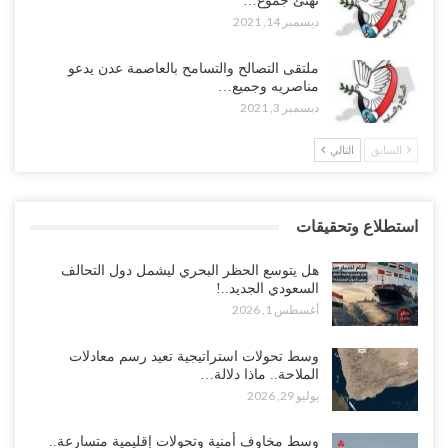
تهنئ جموع…
ديسمبر 14, 2021
ملتقى التصالح والتسامح بالعاصمة عدن يدعو
مناصريه وجميع…
ديسمبر 3, 2021
السابق
التالي
استطلاع وتحقيقات
هل يتوسع الحظر البحري ليشمل دول التحالف
السعودي الجديد..!
أغسطس 1, 2026
وسط تحولات استراتيجية تعيد رسم معادلات
الملاحة.. ماذا دلالة…
يوليو 29, 2026
وسط مخاوف أمنية وتحولات إقليمية متسارعة..