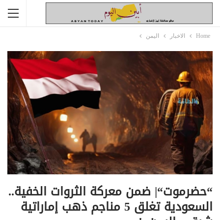
Home
الاخبار
اليمن
“حضرموت“| ضمن معركة الثروات الخفية..
السعودية تغلق 5 مناجم ذهب إماراتية