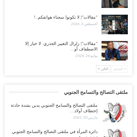
“مقالات“| لا تكونوا سجناء هواتفكم..!
أغسطس 3, 2026
“مقالات“| زلزال التغيير الجذري: لا خيار إلا
الاصطفاف أو…
يوليو 26, 2026
السابق
التالي
ملتقى التصالح والتسامح الجنوبي
ملتقى التصالح والتسامح الجنوبي يدين بشدة حادثة
إختطاف أولاد…
مارس 30, 2022
دائرة المرأة في ملتقى التصالح والتسامح الجنوبي