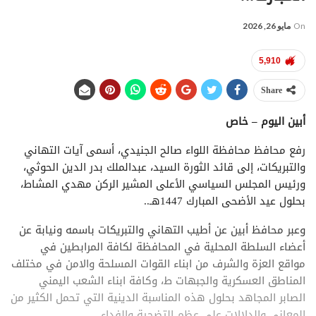
On
مايو 26, 2026
5,910
Share
أبين اليوم – خاص
رفع محافظ محافظة اللواء صالح الجنيدي، أسمى آيات التهاني
والتبريكات، إلى قائد الثورة السيد، عبدالملك بدر الدين الحوثي،
ورئيس المجلس السياسي الأعلى المشير الركن مهدي المشاط،
بحلول عيد الأضحى المبارك 1447هـ..
وعبر محافظ أبين عن أطيب التهاني والتبريكات باسمه ونيابة عن
أعضاء السلطة المحلية في المحافظة لكافة المرابطين في
مواقع العزة والشرف من ابناء القوات المسلحة والامن في مختلف
المناطق العسكرية والجبهات ط، وكافة ابناء الشعب اليمني
الصابر المجاهد بحلول هذه المناسبة الدينية التي تحمل الكثير من
المعاني والدلالات على عظم التضحية والفداء.