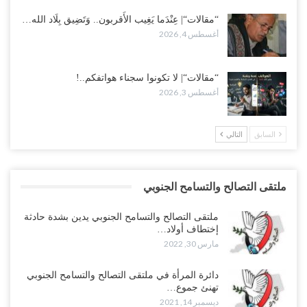
“مقالات“| عِنْدَما يَغِيب الأَقربون.. وَتَضِيق بِلَاد الله…
أغسطس 4, 2026
“مقالات“| لا تكونوا سجناء هواتفكم..!
أغسطس 3, 2026
السابق
التالي
ملتقى التصالح والتسامح الجنوبي
ملتقى التصالح والتسامح الجنوبي يدين بشدة حادثة
إختطاف أولاد…
مارس 30, 2022
دائرة المرأة في ملتقى التصالح والتسامح الجنوبي
تهنئ جموع…
ديسمبر 14, 2021