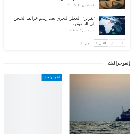
أغسطس 10, 2026
“تقرير“| الحظر البحري يعيد رسم خرائط الشحن
إلى السعودية..…
أغسطس 4, 2026
السابق
التالي
1 من 11
إنفوجرافيك
انفوجرافيك