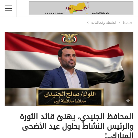
Home
انشطة وفعاليات
المحافظ الجنيدي، يهنئ قائد الثورة
والرئيس النشاط بحلول عيد الأضحى
المبارك..!