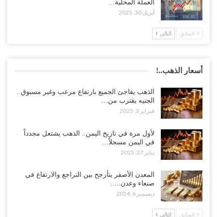
العملة المحلية…
أبريل 30, 2025
السابق
التالي
أسعار الذهب..!
الذهب يفاجئ الجميع بارتفاع مرعب وغير مسبوق..
الجنيه يقترب من…
فبراير 3, 2025
لأول مرة في تاريخ اليمن.. الذهب يشتعل مجدداً
في اليمن مسجلاً…
يناير 27, 2025
المعدن الأصفر يتأرجح بين التراجع والارتفاع في
صنعاء وعدن..…
ديسمبر 6, 2024
السابق
التالي