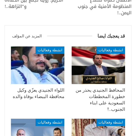
المنظومة الأمنية في جنوب
و”النزاهة..!
اليمن..!
قد يعجبك ايضا
المزيد عن المؤلف
انشطة وفعاليات
انشطة وفعاليات
المحافظ الجنيدي يحذر من
اللواء الجنيدي يعزّي وكيل
خطورة المخططات
محافظة الببضاء بوفاة والده
السعودية على ابناء
الجنوب..!
انشطة وفعاليات
انشطة وفعاليات