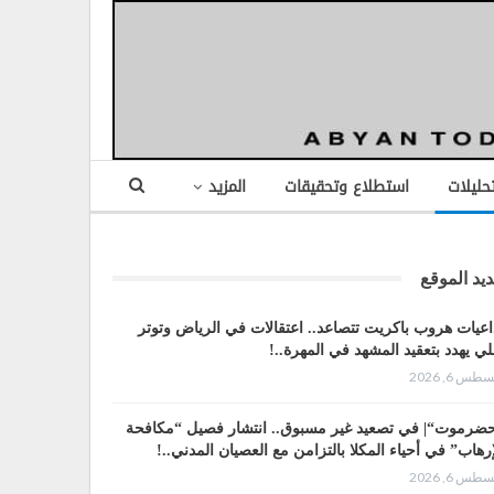
تحليلات
استطلاع وتحقيقات
المزيد
يد الموقع
اعيات هروب باكريت تتصاعد.. اعتقالات في الرياض وتوتر
لي يهدد بتعقيد المشهد في المهرة..!
طس 6, 2026
ضرموت“| في تصعيد غير مسبوق.. انتشار فصيل “مكافحة
إرهاب” في أحياء المكلا بالتزامن مع العصيان المدني..!
طس 6, 2026