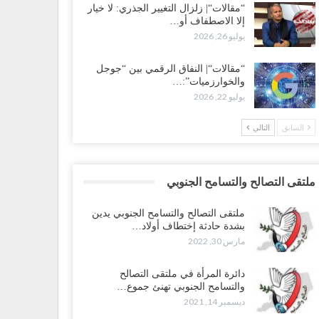
“مقالات“| زلزال التغيير الجذري: لا خيار
إلا الاصطفاف أو…
يوليو 26, 2026
“مقالات“| النفاق الرقمي بين “جوجل
والخوارزميات”:…
يوليو 22, 2026
السابق
التالي
ملتقى التصالح والتسامح الجنوبي
ملتقى التصالح والتسامح الجنوبي يدين
بشدة حادثة إختطاف أولاد…
مارس 30, 2022
دائرة المرأة في ملتقى التصالح
والتسامح الجنوبي تهنئ جموع…
ديسمبر 14, 2021