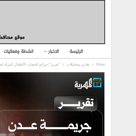
الرئيسة
الاخبار
انشطة وفعاليات
Home
تقارير وتحليلات
“تقرير“| جرائم اغتصاب الأطفال كمرآة لتص