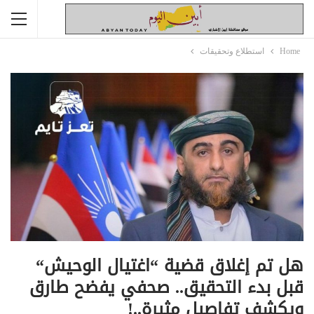
Home
استطلاع وتحقيقات
هل تم إغلاق قضية “اغتيال الوحيش“
قبل بدء التحقيق.. صحفي يفضح طارق
ويكشف تفاصيل مثيرة..!