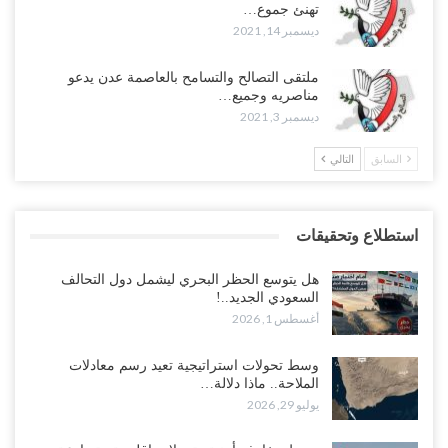
تهنئ جموع…
ديسمبر 14, 2021
ملتقى التصالح والتسامح بالعاصمة عدن يدعو
مناصريه وجميع…
ديسمبر 3, 2021
السابق
التالي
استطلاع وتحقيقات
هل يتوسع الحظر البحري ليشمل دول التحالف
السعودي الجديد..!
أغسطس 1, 2026
وسط تحولات استراتيجية تعيد رسم معادلات
الملاحة.. ماذا دلالة…
يوليو 29, 2026