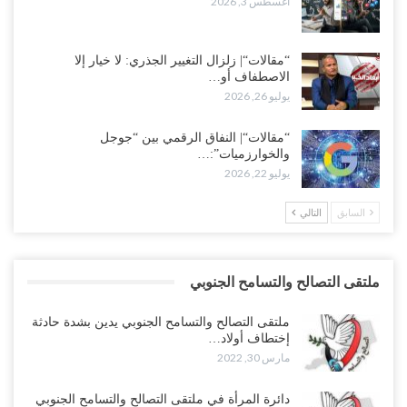
أغسطس 3, 2026
“مقالات“| زلزال التغيير الجذري: لا خيار إلا
الاصطفاف أو…
يوليو 26, 2026
“مقالات“| النفاق الرقمي بين “جوجل
والخوارزميات”:…
يوليو 22, 2026
السابق
التالي
ملتقى التصالح والتسامح الجنوبي
ملتقى التصالح والتسامح الجنوبي يدين بشدة حادثة
إختطاف أولاد…
مارس 30, 2022
دائرة المرأة في ملتقى التصالح والتسامح الجنوبي