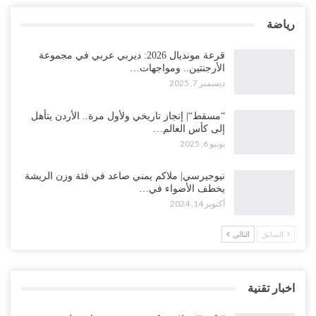
رياضة
قرعة مونديال 2026: ديربي عربي في مجموعة
الأرجنتين.. ومواجهات…
ديسمبر 7, 2025
“مسقط“| إنجاز تاريخي ولأول مرة.. الأردن يتأهل
إلى كأس العالم…
يونيو 6, 2025
نيوجيرسي| ملاكم يمني صاعد في فئة وزن الريشة
يخطف الأضواء في…
أكتوبر 14, 2024
السابق
التالي
اخبار تقنية