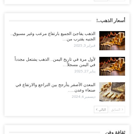
أسعار الذهب..!
الذهب يفاجئ الجميع بارتفاع مرعب وغير مسبوق..
الجنيه يقترب من…
فبراير 3, 2025
لأول مرة في تاريخ اليمن.. الذهب يشتعل مجدداً
في اليمن مسجلاً…
يناير 27, 2025
المعدن الأصفر يتأرجح بين التراجع والارتفاع في
صنعاء وعدن..…
ديسمبر 6, 2024
السابق
التالي
ثقافة وفن