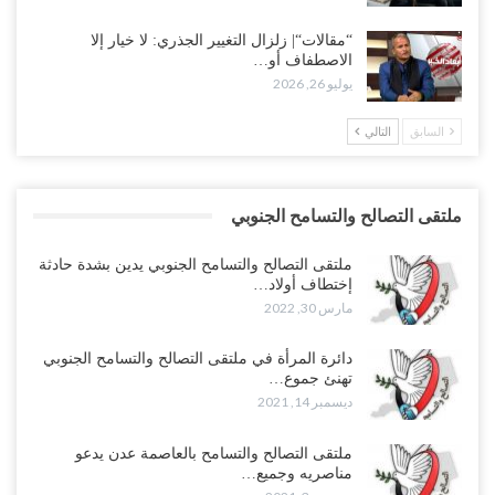
“مقالات“| زلزال التغيير الجذري: لا خيار إلا
الاصطفاف أو…
يوليو 26, 2026
السابق
التالي
ملتقى التصالح والتسامح الجنوبي
ملتقى التصالح والتسامح الجنوبي يدين بشدة حادثة
إختطاف أولاد…
مارس 30, 2022
دائرة المرأة في ملتقى التصالح والتسامح الجنوبي
تهنئ جموع…
ديسمبر 14, 2021
ملتقى التصالح والتسامح بالعاصمة عدن يدعو
مناصريه وجميع…