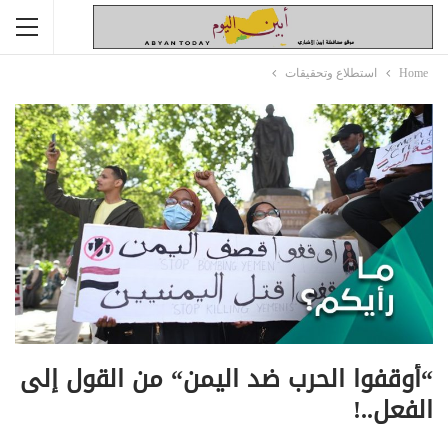
Home
استطلاع وتحقيقات
“أوقفوا الحرب ضد اليمن“ من القول إلی
الفعل..!