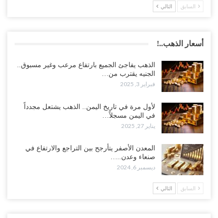
السابق
التالي
أسعار الذهب..!
الذهب يفاجئ الجميع بارتفاع مرعب وغير مسبوق..
الجنيه يقترب من…
فبراير 3, 2025
لأول مرة في تاريخ اليمن.. الذهب يشتعل مجدداً
في اليمن مسجلاً…
يناير 27, 2025
المعدن الأصفر يتأرجح بين التراجع والارتفاع في
صنعاء وعدن..…
ديسمبر 6, 2024
السابق
التالي