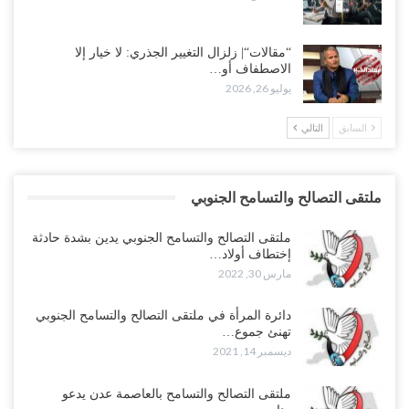
“مقالات“| زلزال التغيير الجذري: لا خيار إلا
الاصطفاف أو…
يوليو 26, 2026
السابق
التالي
ملتقى التصالح والتسامح الجنوبي
ملتقى التصالح والتسامح الجنوبي يدين بشدة حادثة
إختطاف أولاد…
مارس 30, 2022
دائرة المرأة في ملتقى التصالح والتسامح الجنوبي
تهنئ جموع…
ديسمبر 14, 2021
ملتقى التصالح والتسامح بالعاصمة عدن يدعو