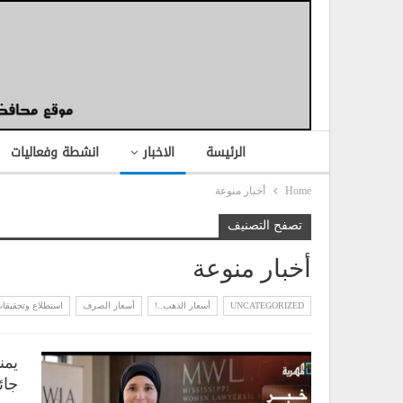
الرئيسة
الاخبار
انشطة وفعاليات
Home
أخبار منوعة
تصفح التصنيف
أخبار منوعة
UNCATEGORIZED
أسعار الذهب..!
أسعار الصرف
استطلاع وتحقيقا
يمن
جائز