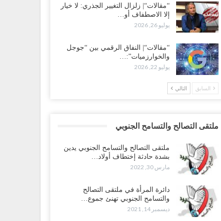
“مقالات“| زلزال التغيير الجذري: لا خيار
إلا الاصطفاف أو…
يوليو 26, 2026
“مقالات“| النفاق الرقمي بين “جوجل
والخوارزميات”:…
يوليو 22, 2026
السابق
التالي
ملتقى التصالح والتسامح الجنوبي
ملتقى التصالح والتسامح الجنوبي يدين
بشدة حادثة إختطاف أولاد…
مارس 30, 2022
دائرة المرأة في ملتقى التصالح
والتسامح الجنوبي تهنئ جموع…
ديسمبر 14, 2021