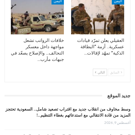
اليمن
اليمن
العقيلي يعلن تمرّد قيادات
خلافات الرواتب تشعل
عسكرية.. أزمة “البطاقة
مواجهة داخل معسكر
الذكية” تمهّد لإقالات…
التحالف… والإصلاح يصعّد في
جبهات مأرب…
السابق
التالي
جديد الموقع
وسط مخاوف من انقلاب جديد مع اقتراب تصعيد شامل.. السعودية تحتجز
المزيد من قادة الانتقالي مع استدعائهم بغطاء التنظيم..!
أغسطس 9, 2026