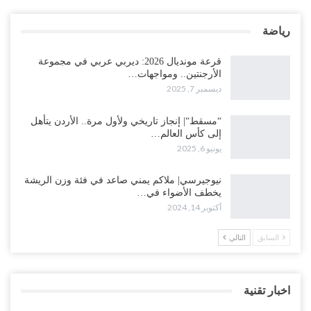
رياضة
قرعة مونديال 2026: ديربي عربي في مجموعة
الأرجنتين.. ومواجهات…
ديسمبر 7, 2025
“مسقط“| إنجاز تاريخي ولأول مرة.. الأردن يتأهل
إلى كأس العالم…
يونيو 6, 2025
نيوجيرسي| ملاكم يمني صاعد في فئة وزن الريشة
يخطف الأضواء في…
أكتوبر 14, 2024
السابق
التالي
اخبار تقنية