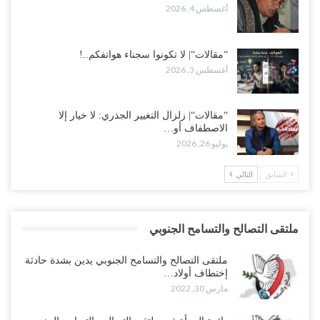
أغسطس 4, 2026
“مقالات“| لا تكونوا سجناء هواتفكم..!
أغسطس 3, 2026
“مقالات“| زلزال التغيير الجذري: لا خيار إلا
الاصطفاف أو…
يوليو 26, 2026
السابق
التالي
ملتقى التصالح والتسامح الجنوبي
ملتقى التصالح والتسامح الجنوبي يدين بشدة حادثة
إختطاف أولاد…
مارس 30, 2022