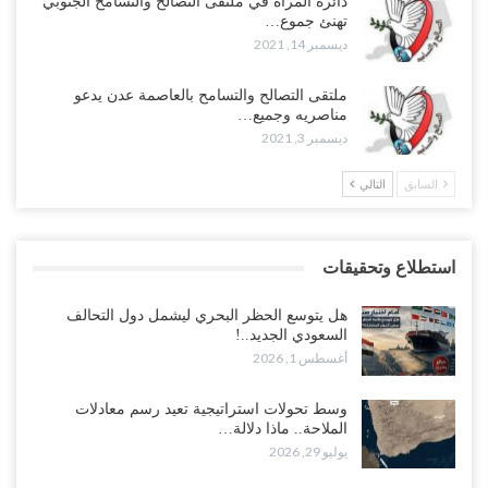
دائرة المرأة في ملتقى التصالح والتسامح الجنوبي
تهنئ جموع…
ديسمبر 14, 2021
ملتقى التصالح والتسامح بالعاصمة عدن يدعو
مناصريه وجميع…
ديسمبر 3, 2021
السابق
التالي
استطلاع وتحقيقات
هل يتوسع الحظر البحري ليشمل دول التحالف
السعودي الجديد..!
أغسطس 1, 2026
وسط تحولات استراتيجية تعيد رسم معادلات
الملاحة.. ماذا دلالة…
يوليو 29, 2026