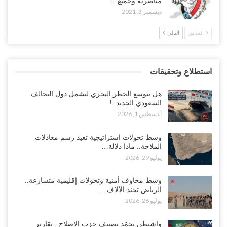
مناصريه وجميع…
ديسمبر 3, 2021
السابق
التالي
استطلاع وتحقيقات
هل يتوسع الحظر البحري ليشمل دول التحالف
السعودي الجديد..!
أغسطس 1, 2026
وسط تحولات استراتيجية تعيد رسم معادلات
الملاحة.. ماذا دلالة…
يوليو 29, 2026
وسط مخاوف أمنية وتحولات إقليمية متسارعة..
الرياض تجند الآلاف…
يوليو 26, 2026
واشنطن تجمّد تصنيف حزب الإصلاح.. تقارير