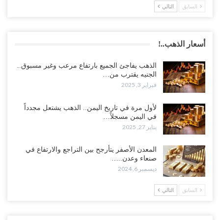
السابق
التالي
أسعار الذهب..!
الذهب يفاجئ الجميع بارتفاع مرعب وغير مسبوق..
الجنيه يقترب من…
فبراير 3, 2025
لأول مرة في تاريخ اليمن.. الذهب يشتعل مجدداً
في اليمن مسجلاً…
يناير 27, 2025
المعدن الأصفر يتأرجح بين التراجع والارتفاع في
صنعاء وعدن..…
ديسمبر 6, 2024
السابق
التالي