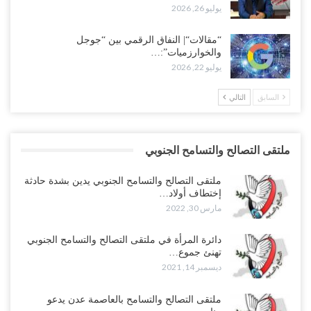
يوليو 26, 2026
“مقالات“| النفاق الرقمي بين “جوجل
والخوارزميات”:…
يوليو 22, 2026
السابق
التالي
ملتقى التصالح والتسامح الجنوبي
ملتقى التصالح والتسامح الجنوبي يدين بشدة حادثة
إختطاف أولاد…
مارس 30, 2022
دائرة المرأة في ملتقى التصالح والتسامح الجنوبي
تهنئ جموع…
ديسمبر 14, 2021
ملتقى التصالح والتسامح بالعاصمة عدن يدعو