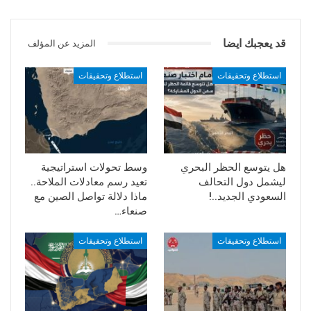
قد يعجبك ايضا
المزيد عن المؤلف
استطلاع وتحقيقات
استطلاع وتحقيقات
هل يتوسع الحظر البحري
وسط تحولات استراتيجية
ليشمل دول التحالف
تعيد رسم معادلات الملاحة..
السعودي الجديد..!
ماذا دلالة تواصل الصين مع
صنعاء…
استطلاع وتحقيقات
استطلاع وتحقيقات