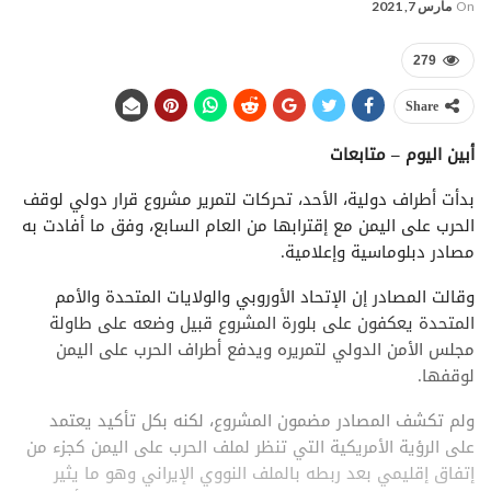
On
مارس 7, 2021
279
Share
أبين اليوم – متابعات
بدأت أطراف دولية، الأحد، تحركات لتمرير مشروع قرار دولي لوقف
الحرب على اليمن مع إقترابها من العام السابع، وفق ما أفادت به
مصادر دبلوماسية وإعلامية.
وقالت المصادر إن الإتحاد الأوروبي والولايات المتحدة والأمم
المتحدة يعكفون على بلورة المشروع قبيل وضعه على طاولة
مجلس الأمن الدولي لتمريره ويدفع أطراف الحرب على اليمن
لوقفها.
ولم تكشف المصادر مضمون المشروع، لكنه بكل تأكيد يعتمد
على الرؤية الأمريكية التي تنظر لملف الحرب على اليمن كجزء من
إتفاق إقليمي بعد ربطه بالملف النووي الإيراني وهو ما يثير