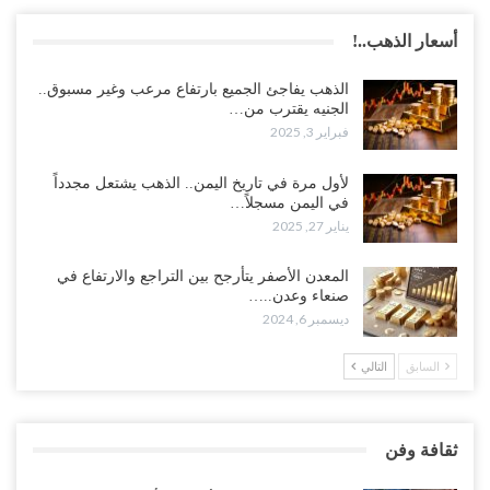
أسعار الذهب..!
الذهب يفاجئ الجميع بارتفاع مرعب وغير مسبوق..
الجنيه يقترب من…
فبراير 3, 2025
لأول مرة في تاريخ اليمن.. الذهب يشتعل مجدداً
في اليمن مسجلاً…
يناير 27, 2025
المعدن الأصفر يتأرجح بين التراجع والارتفاع في
صنعاء وعدن..…
ديسمبر 6, 2024
السابق
التالي
ثقافة وفن