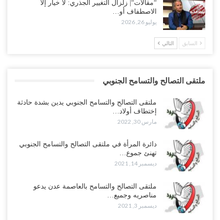
“مقالات“| زلزال التغيير الجذري: لا خيار إلا
الاصطفاف أو…
يوليو 26, 2026
السابق
التالي
ملتقى التصالح والتسامح الجنوبي
ملتقى التصالح والتسامح الجنوبي يدين بشدة حادثة
إختطاف أولاد…
مارس 30, 2022
دائرة المرأة في ملتقى التصالح والتسامح الجنوبي
تهنئ جموع…
ديسمبر 14, 2021
ملتقى التصالح والتسامح بالعاصمة عدن يدعو
مناصريه وجميع…
ديسمبر 3, 2021