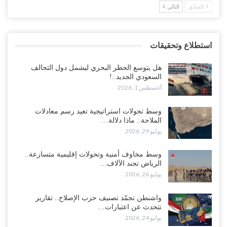
السابق
التالي
استطلاع وتحقيقات
هل يتوسع الحظر البحري ليشمل دول التحالف
السعودي الجديد..!
أغسطس 1, 2026
وسط تحولات استراتيجية تعيد رسم معادلات
الملاحة.. ماذا دلالة…
يوليو 29, 2026
وسط مخاوف أمنية وتحولات إقليمية متسارعة..
الرياض تجند الآلاف…
يوليو 26, 2026
واشنطن تجمّد تصنيف حزب الإصلاح.. تقارير
تتحدث عن اعتبارات…
يوليو 24, 2026