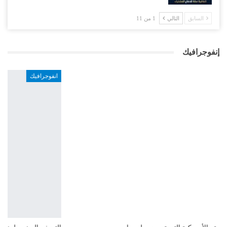
السابق
التالي
1 من 11
إنفوجرافيك
انفوجرافيك