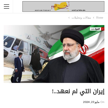
Home
مقالات وتحليلات
إيران التي لم نعهد..!
On
مايو 23, 2024