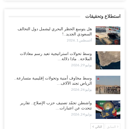
استطلاع وتحقيقات
هل يتوسع الحظر البحري ليشمل دول التحالف
السعودي الجديد..!
أغسطس 1, 2026
وسط تحولات استراتيجية تعيد رسم معادلات
الملاحة.. ماذا دلالة…
يوليو 29, 2026
وسط مخاوف أمنية وتحولات إقليمية متسارعة..
الرياض تجند الآلاف…
يوليو 26, 2026
واشنطن تجمّد تصنيف حزب الإصلاح.. تقارير
تتحدث عن اعتبارات…
يوليو 24, 2026
السابق
التالي