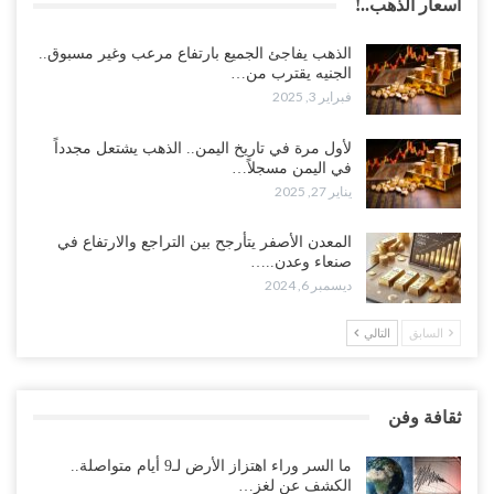
أسعار الذهب..!
الذهب يفاجئ الجميع بارتفاع مرعب وغير مسبوق..
الجنيه يقترب من…
فبراير 3, 2025
لأول مرة في تاريخ اليمن.. الذهب يشتعل مجدداً
في اليمن مسجلاً…
يناير 27, 2025
المعدن الأصفر يتأرجح بين التراجع والارتفاع في
صنعاء وعدن..…
ديسمبر 6, 2024
السابق
التالي
ثقافة وفن
ما السر وراء اهتزاز الأرض لـ9 أيام متواصلة..
الكشف عن لغز…