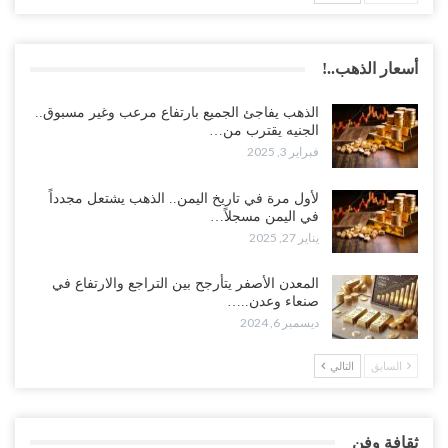
أسعار الذهب..!
الذهب يفاجئ الجميع بارتفاع مرعب وغير مسبوق..
الجنيه يقترب من…
فبراير 3, 2025
لأول مرة في تاريخ اليمن.. الذهب يشتعل مجدداً
في اليمن مسجلاً…
يناير 27, 2025
المعدن الأصفر يتأرجح بين التراجع والارتفاع في
صنعاء وعدن..…
ديسمبر 6, 2024
السابق
التالي
ثقافة وفن