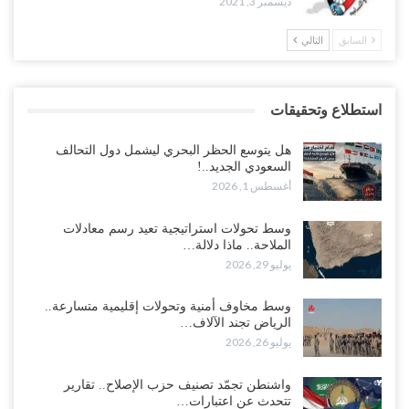
ديسمبر 3, 2021
السابق
التالي
استطلاع وتحقيقات
هل يتوسع الحظر البحري ليشمل دول التحالف
السعودي الجديد..!
أغسطس 1, 2026
وسط تحولات استراتيجية تعيد رسم معادلات
الملاحة.. ماذا دلالة…
يوليو 29, 2026
وسط مخاوف أمنية وتحولات إقليمية متسارعة..
الرياض تجند الآلاف…
يوليو 26, 2026
واشنطن تجمّد تصنيف حزب الإصلاح.. تقارير
تتحدث عن اعتبارات…