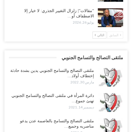
“مقالات“| زلزال التغيير الجذري: لا خيار إلا
الاصطفاف أو…
يوليو 26, 2026
السابق
التالي
ملتقى التصالح والتسامح الجنوبي
ملتقى التصالح والتسامح الجنوبي يدين بشدة حادثة
إختطاف أولاد…
مارس 30, 2022
دائرة المرأة في ملتقى التصالح والتسامح الجنوبي
تهنئ جموع…
ديسمبر 14, 2021
ملتقى التصالح والتسامح بالعاصمة عدن يدعو
مناصريه وجميع…