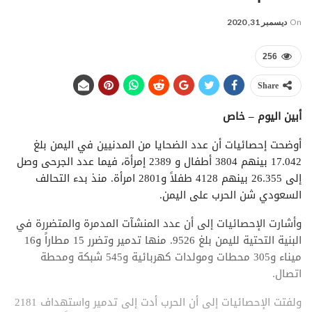
On
ديسمبر 31, 2020
256
Share
أبين اليوم – خاص
أوضحت إحصائيات أن عدد الضحايا من المدنيين في اليمن بلغ
17.042 بينهم 3804 أطفال و 2389 إمرأة، فيما عدد الجرحى وصل
إلى 26.355 بينهم 4128 طفلاً و2801 امرأة. منذ بدء التحالف
السعودي شن الحرب على اليمن.
وأشارت الإحصائيات إلى أن عدد المنشآت المدمرة والمتضررة في
البنية التحتية لليمن بلغ 9526. منها تدمير وتضرر 15 مطاراً و16
ميناء و305 محطات ومولدات كهربائية و545 شبكة ومحطة
اتصال.
ولفتت الإحصائيات إلى أن الحرب أدت إلى تدمير واستهداف 2181