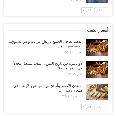
السابق
التالي
أسعار الذهب..!
الذهب يفاجئ الجميع بارتفاع مرعب وغير مسبوق..
الجنيه يقترب من…
فبراير 3, 2025
لأول مرة في تاريخ اليمن.. الذهب يشتعل مجدداً
في اليمن مسجلاً…
يناير 27, 2025
المعدن الأصفر يتأرجح بين التراجع والارتفاع في
صنعاء وعدن..…
ديسمبر 6, 2024
السابق
التالي