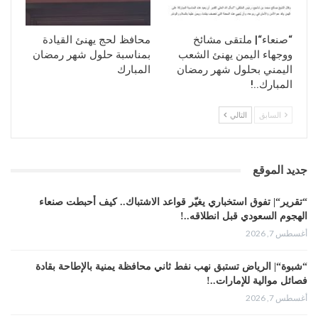
“صنعاء“| ملتقى مشائخ
محافظ لحج يهنئ القيادة
ووجهاء اليمن يهنئ الشعب
بمناسبة حلول شهر رمضان
اليمني بحلول شهر رمضان
المبارك
المبارك..!
السابق
التالي
جديد الموقع
“تقرير“| تفوق استخباري يغيّر قواعد الاشتباك.. كيف أحبطت صنعاء
الهجوم السعودي قبل انطلاقه..!
أغسطس 7, 2026
“شبوة“| الرياض تستبق نهب نفط ثاني محافظة يمنية بالإطاحة بقادة
فصائل موالية للإمارات..!
أغسطس 7, 2026