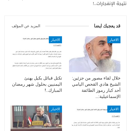
نتيجة الإنفجارات..!
قد يعجبك ايضا
المزيد عن المؤلف
الاخبار
الاخبار
خلال لقاء مصور من جزئين:
تكتل قبائل بكيل يهنئ
الشيخ هادي القحص اليامي
اليمنيين بحلول شهر رمضان
أحد كبار رموز الطائفة
المبارك..!
الإسماعيلية:…
الاخبار
الاخبار