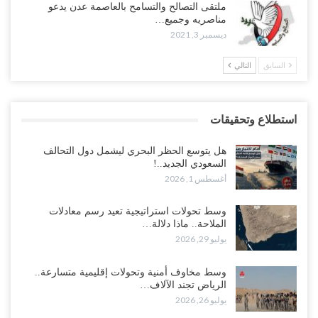
ملتقى التصالح والتسامح بالعاصمة عدن يدعو
مناصريه وجميع…
ديسمبر 3, 2021
السابق
التالي
استطلاع وتحقيقات
هل يتوسع الحظر البحري ليشمل دول التحالف
السعودي الجديد..!
أغسطس 1, 2026
وسط تحولات استراتيجية تعيد رسم معادلات
الملاحة.. ماذا دلالة…
يوليو 29, 2026
وسط مخاوف أمنية وتحولات إقليمية متسارعة..
الرياض تجند الآلاف…
يوليو 26, 2026