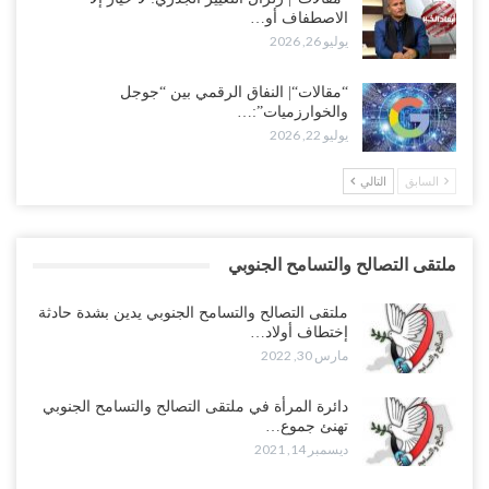
الاصطفاف أو…
يوليو 26, 2026
“مقالات“| النفاق الرقمي بين “جوجل
والخوارزميات”:…
يوليو 22, 2026
السابق
التالي
ملتقى التصالح والتسامح الجنوبي
ملتقى التصالح والتسامح الجنوبي يدين بشدة حادثة
إختطاف أولاد…
مارس 30, 2022
دائرة المرأة في ملتقى التصالح والتسامح الجنوبي
تهنئ جموع…
ديسمبر 14, 2021