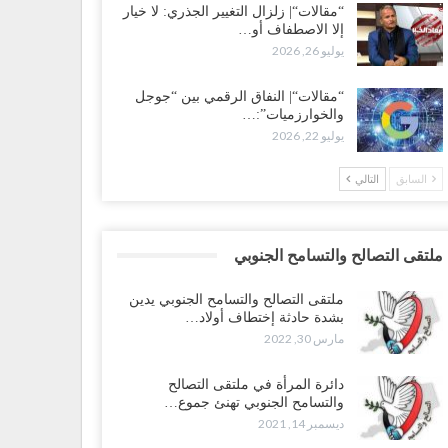
“مقالات“| زلزال التغيير الجذري: لا خيار
إلا الاصطفاف أو…
يوليو 26, 2026
“مقالات“| النفاق الرقمي بين “جوجل
والخوارزميات”:…
يوليو 22, 2026
السابق
التالي
ملتقى التصالح والتسامح الجنوبي
ملتقى التصالح والتسامح الجنوبي يدين
بشدة حادثة إختطاف أولاد…
مارس 30, 2022
دائرة المرأة في ملتقى التصالح
والتسامح الجنوبي تهنئ جموع…
ديسمبر 14, 2021