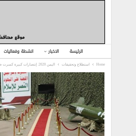
الرئيسة
الاخبار
انشطة وفعاليات
Home
استطلاع وتحقيقات
اليمن 2020: إنتصارات كبيرة كسرت ظهر العدوان..!