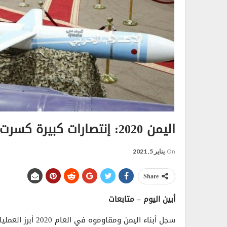
اليمن 2020: إنتصارات كبيرة كسرت ظهر العدوان..!
On
يناير 5, 2021
Share
أبين اليوم – متابعات
سجل أبناء اليمن و