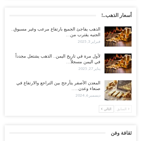
أسعار الذهب..!
الذهب يفاجئ الجميع بارتفاع مرعب وغير مسبوق..
الجنيه يقترب من…
فبراير 3, 2025
لأول مرة في تاريخ اليمن.. الذهب يشتعل مجدداً
في اليمن مسجلاً…
يناير 27, 2025
المعدن الأصفر يتأرجح بين التراجع والارتفاع في
صنعاء وعدن..…
ديسمبر 6, 2024
السابق
التالي
ثقافة وفن