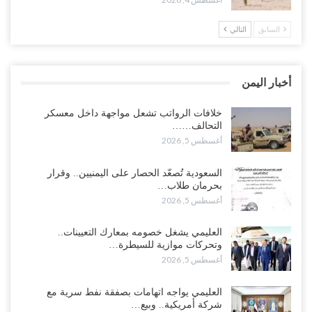
أغسطس 4, 2026
السابق
التالي
مدير مكتب العليمي يقدم استقالته.. والخلافات تعصف بالرئاسي وصراع
محتدم على خليفته..!
أغسطس 4, 2026
أخبار اليمن
“تعز“| وسط إعادة رسم النفوذ السعودي.. الإصلاح يجدد اتهامه لطارق
بالتهريب وعينه على المحافظ..!
خلافات الرواتب تشعل مواجهة داخل معسكر
التحالف……
أغسطس 4, 2026
أغسطس 5, 2026
“شبوة“| مع تحشيدات عسكرية تنذر بجولة جديدة مع السعودية.. الإمارات
السعودية تُصعّد الحصار على اليمنيين.. وقرار
تعيد تحشيد قواتها في أهم سواحل اليمن على البحر…
بحرمان طلاب…
أغسطس 4, 2026
أغسطس 5, 2026
“الضالع“| حملة اجتثاث سعودية لأذرع الزبيدي من معقله الأبرز..!
العليمي يشغل خصومه بمعارك التعيينات..
أغسطس 4, 2026
وتحركات موازية للسيطرة…
أغسطس 5, 2026
“مقالات“| عِنْدَما يَغِيب الأَقربون.. وَتَضِيق بِلَاد الله الوَاسِعَة.. تَبْقَى صَنْعَاء
هِيَ الحِضْنُ الدَّافِئُ…
العليمي يواجه اتهامات بصفقة نفط سرية مع
أغسطس 4, 2026
شركة أمريكية.. وبيع…