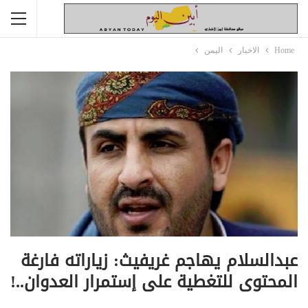
Home
الاخبار
اليمن
عبدالسلام يهاجم غريفيث: زياراته فارغة
المحتوى للتغطية على إستمرار العدوان..!