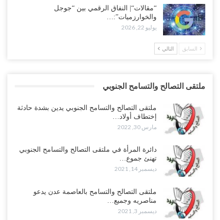
“مقالات“| النفاق الرقمي بين “جوجل
والخوارزميات”:…
يوليو 22, 2026
السابق
التالي
ملتقى التصالح والتسامح الجنوبي
ملتقى التصالح والتسامح الجنوبي يدين بشدة حادثة
إختطاف أولاد…
مارس 30, 2022
دائرة المرأة في ملتقى التصالح والتسامح الجنوبي
تهنئ جموع…
ديسمبر 14, 2021
ملتقى التصالح والتسامح بالعاصمة عدن يدعو
مناصريه وجميع…
ديسمبر 3, 2021