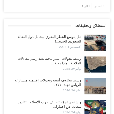
السابق
التالي
استطلاع وتحقيقات
هل يتوسع الحظر البحري ليشمل دول التحالف
السعودي الجديد..!
أغسطس 1, 2026
وسط تحولات استراتيجية تعيد رسم معادلات
الملاحة.. ماذا دلالة…
يوليو 29, 2026
وسط مخاوف أمنية وتحولات إقليمية متسارعة..
الرياض تجند الآلاف…
يوليو 26, 2026
واشنطن تجمّد تصنيف حزب الإصلاح.. تقارير
تتحدث عن اعتبارات…
يوليو 24, 2026