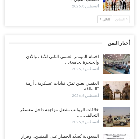
أغسطس 8, 2026
أغسطس 7, 2026
السابق
التالي
“شبوة“| الرياض تستبق نهب نفط ثاني محافظة يمنية بالإطاحة بقادة
فصائل موالية للإمارات..!
أغسطس 7, 2026
أخبار اليمن
“أبين“| احتجاجًا على تردي الأوضاع المعيشية.. إضراب يشل سوق الرباط
في يافع..!
اختتام المؤتمر العلمي الثاني للأنف والأذن
والحنجرة بجامعة…
أغسطس 7, 2026
أغسطس 7, 2026
اختتام المؤتمر العلمي الثاني للأنف والأذن والحنجرة بجامعة صنعاء 2026..
العقيلي يعلن تمرّد قيادات عسكرية.. أزمة
دعوات لتطوير خدمات السمع ومواكبة التقنيات…
“البطاقة…
أغسطس 7, 2026
أغسطس 6, 2026
“حضرموت“| عصيان مدني واسع ورفض للتجنيد السعودي يوسّعان
خلافات الرواتب تشعل مواجهة داخل معسكر
المواجهة مع الرياض..!
التحالف……
أغسطس 6, 2026
أغسطس 5, 2026
العقيلي يعلن تمرّد قيادات عسكرية.. أزمة “البطاقة الذكية” تمهّد لإقالات
السعودية تُصعّد الحصار على اليمنيين.. وقرار