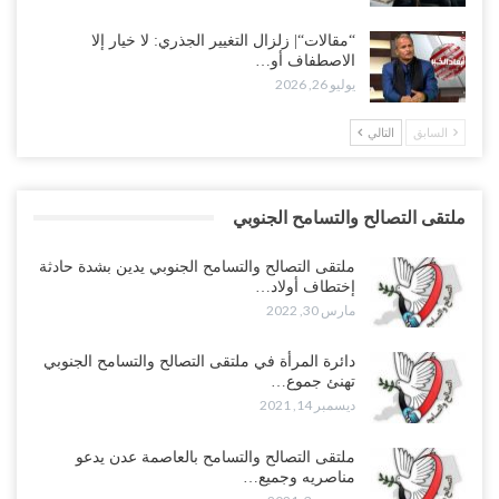
“مقالات“| زلزال التغيير الجذري: لا خيار إلا
الاصطفاف أو…
يوليو 26, 2026
السابق
التالي
ملتقى التصالح والتسامح الجنوبي
ملتقى التصالح والتسامح الجنوبي يدين بشدة حادثة
إختطاف أولاد…
مارس 30, 2022
دائرة المرأة في ملتقى التصالح والتسامح الجنوبي
تهنئ جموع…
ديسمبر 14, 2021
ملتقى التصالح والتسامح بالعاصمة عدن يدعو
مناصريه وجميع…