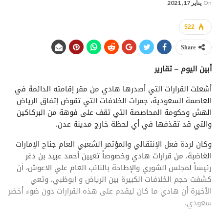
On
يناير 17, 2021
522
Share
أبين اليوم – تقارير
أشعلت القرارات التي أصدرها هادي من مقر إقامته الدائمة في
العاصمة السعودية، جمرات الخلافات التي تقوض إتفاق الرياض
الهش وحكومة المحاصصة التي تقف على فوهة من البركاكين
والتي قد تقذفها في أي لحظة خارج مدينة عدن.
وكان لردة فعل الإنتقالي والمؤتمر الشعبي العام جناح الإمارات
الغاضبة، من قرارات هادي وخصوصاً تعيين أحمد عبيد بن دغر
رئيساً لمجلس الشوري والإطاحة بالنائب العام علي الاعوش، أن
كشفت حجم الخلافات الكبيرة بين الرياض و ابوظبي، وتعي
الأخيرة أن هادي ما كان ليقدم على هذه القرارات دون ضوء أخضر
سعودي.