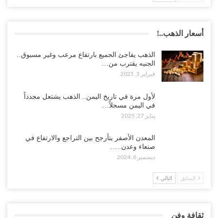
أسعار الذهب..!
الذهب يفاجئ الجميع بارتفاع مرعب وغير مسبوق..
الجنيه يقترب من…
فبراير 3, 2025
لأول مرة في تاريخ اليمن.. الذهب يشتعل مجدداً
في اليمن مسجلاً…
يناير 27, 2025
المعدن الأصفر يتأرجح بين التراجع والارتفاع في
صنعاء وعدن..…
ديسمبر 6, 2024
السابق
التالي
ثقافة وفن