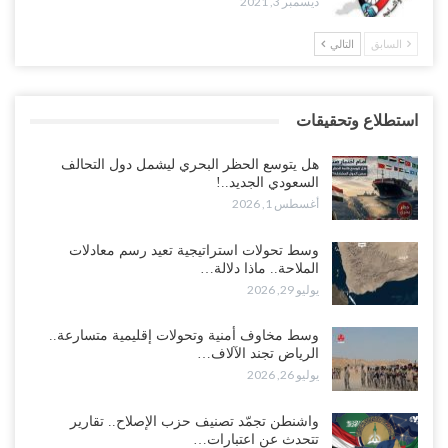
ديسمبر 3, 2021
السابق
التالي
استطلاع وتحقيقات
هل يتوسع الحظر البحري ليشمل دول التحالف
السعودي الجديد..!
أغسطس 1, 2026
وسط تحولات استراتيجية تعيد رسم معادلات
الملاحة.. ماذا دلالة…
يوليو 29, 2026
وسط مخاوف أمنية وتحولات إقليمية متسارعة..
الرياض تجند الآلاف…
يوليو 26, 2026
واشنطن تجمّد تصنيف حزب الإصلاح.. تقارير
تتحدث عن اعتبارات…