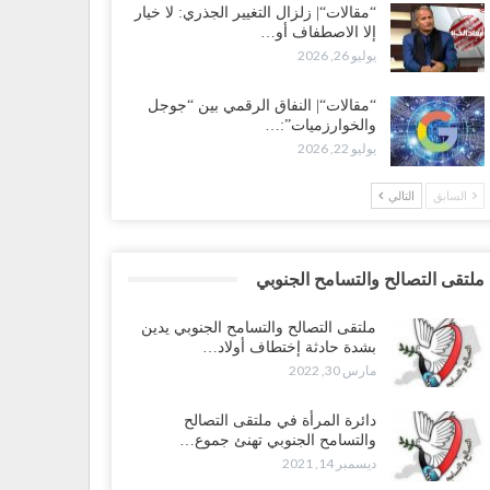
“مقالات“| زلزال التغيير الجذري: لا خيار
إلا الاصطفاف أو…
يوليو 26, 2026
“مقالات“| النفاق الرقمي بين “جوجل
والخوارزميات”:…
يوليو 22, 2026
السابق
التالي
ملتقى التصالح والتسامح الجنوبي
ملتقى التصالح والتسامح الجنوبي يدين
بشدة حادثة إختطاف أولاد…
مارس 30, 2022
دائرة المرأة في ملتقى التصالح
والتسامح الجنوبي تهنئ جموع…
ديسمبر 14, 2021