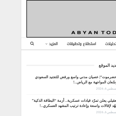
تحليلات
استطلاع وتحقيقات
المزيد
يد الموقع
ضرموت“| عصيان مدني واسع ورفض للتجنيد السعودي
سّعان المواجهة مع الرياض..!
طس 6, 2026
عقيلي يعلن تمرّد قيادات عسكرية.. أزمة “البطاقة الذكية”
هّد لإقالات واسعة وإعادة ترتيب المشهد العسكري..!
طس 6, 2026