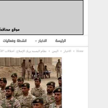
الرئيسة
الاخبار
انشطة وفعاليات
Home
الاخبار
اليمن
نظام البصمة يربك الإصلاح.. اختلالات “الأ