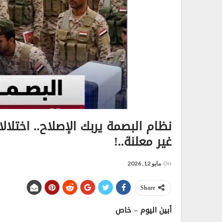
نظام البصمة يربك الإصلاح.. اختلا
غير معلنة..!
On
مايو 12, 2026
Share
أبين اليوم – خاص