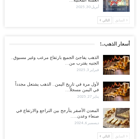
العملة المحلية…
أبريل 30, 2025
السابق
التالي
أسعار الذهب..!
الذهب يفاجئ الجميع بارتفاع مرعب وغير مسبوق..
الجنيه يقترب من…
فبراير 3, 2025
لأول مرة في تاريخ اليمن.. الذهب يشتعل مجدداً
في اليمن مسجلاً…
يناير 27, 2025
المعدن الأصفر يتأرجح بين التراجع والارتفاع في
صنعاء وعدن..…
ديسمبر 6, 2024
السابق
التالي