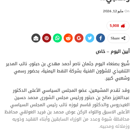
On
مايو 12, 2026
5,908
Share
أبين اليوم – خاص
شُيع بصنعاء اليوم جثمان ناصر أحمد مهدي بن حبتور، نائب المدير
التنفيذي للشؤون الفنية بشركة النفط اليمنية، بحضور رسمي
وشعبي كبير.
وقد تقدم المشيعين، عضو المجلس السياسي الأعلى الدكتور
عبدالعزيز صالح بن حبتور ورئيس مجلس الشورى محمد حسين
العيدروس والدكتور قاسم لبوزه نائب رئيس المجلس السياسي
الأعلى الاسبق واللواء الركن عوض محمد بن فريد العولقي محافظ
محافظة شبوة وعدد من الوزراء السابقين وأبناء الفقيد وذويه
وزملائه ومحبيه.