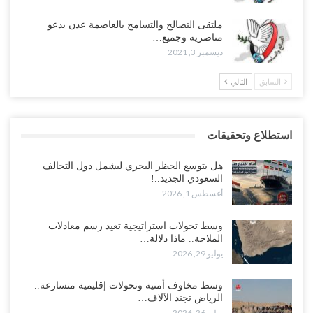
ملتقى التصالح والتسامح بالعاصمة عدن يدعو
مناصريه وجميع…
ديسمبر 3, 2021
السابق
التالي
استطلاع وتحقيقات
هل يتوسع الحظر البحري ليشمل دول التحالف
السعودي الجديد..!
أغسطس 1, 2026
وسط تحولات استراتيجية تعيد رسم معادلات
الملاحة.. ماذا دلالة…
يوليو 29, 2026
وسط مخاوف أمنية وتحولات إقليمية متسارعة..
الرياض تجند الآلاف…
يوليو 26, 2026