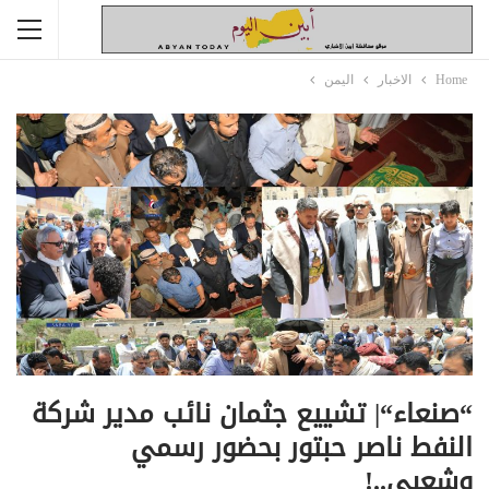
Home
الاخبار
اليمن
“صنعاء“| تشييع جثمان نائب مدير شركة
النفط ناصر حبتور بحضور رسمي
وشعبي..!