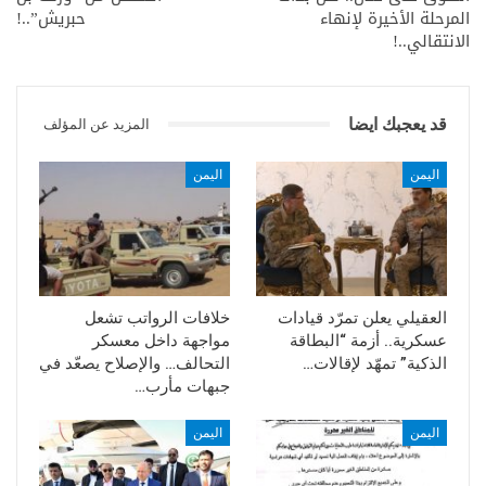
المرحلة الأخيرة لإنهاء
حبريش”..!
الانتقالي..!
قد يعجبك ايضا
المزيد عن المؤلف
اليمن
اليمن
العقيلي يعلن تمرّد قيادات
خلافات الرواتب تشعل
عسكرية.. أزمة “البطاقة
مواجهة داخل معسكر
الذكية” تمهّد لإقالات…
التحالف… والإصلاح يصعّد في
جبهات مأرب…
اليمن
اليمن