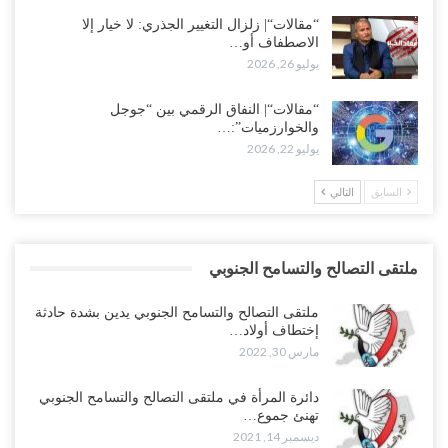
“مقالات“| زلزال التغيير الجذري: لا خيار إلا
الاصطفاف أو…
يوليو 26, 2026
“مقالات“| النفاق الرقمي بين “جوجل
والخوارزميات”:…
يوليو 22, 2026
السابق
التالي
ملتقى التصالح والتسامح الجنوبي
ملتقى التصالح والتسامح الجنوبي يدين بشدة حادثة
إختطاف أولاد…
مارس 30, 2022
دائرة المرأة في ملتقى التصالح والتسامح الجنوبي
تهنئ جموع…
ديسمبر 14, 2021