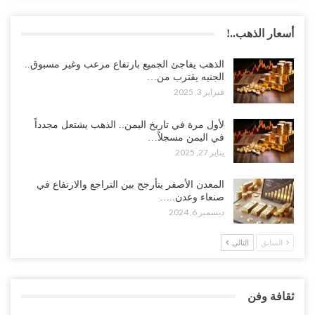
أسعار الذهب..!
الذهب يفاجئ الجميع بارتفاع مرعب وغير مسبوق..
الجنيه يقترب من…
فبراير 3, 2025
لأول مرة في تاريخ اليمن.. الذهب يشتعل مجدداً
في اليمن مسجلاً…
يناير 27, 2025
المعدن الأصفر يتأرجح بين التراجع والارتفاع في
صنعاء وعدن..…
ديسمبر 6, 2024
السابق
التالي
ثقافة وفن