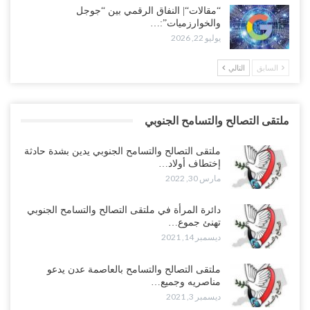
“مقالات“| النفاق الرقمي بين “جوجل
والخوارزميات”:…
يوليو 22, 2026
السابق
التالي
ملتقى التصالح والتسامح الجنوبي
ملتقى التصالح والتسامح الجنوبي يدين بشدة حادثة
إختطاف أولاد…
مارس 30, 2022
دائرة المرأة في ملتقى التصالح والتسامح الجنوبي
تهنئ جموع…
ديسمبر 14, 2021
ملتقى التصالح والتسامح بالعاصمة عدن يدعو
مناصريه وجميع…
ديسمبر 3, 2021