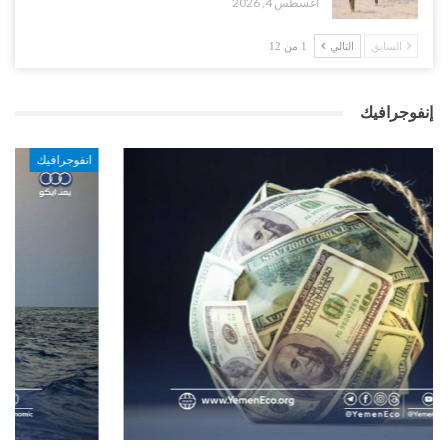
أغسطس 4, 2026
السابق
التالي
1 من 12
إنفوجرافيك
انفوجرافيك