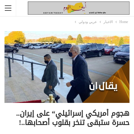
Home
الاخبار
عربي ودولي
هجوم أمريكي إسرائيلي“ على إيران..
حسرة ستبقى تنخر بقلوب أصحابها..!