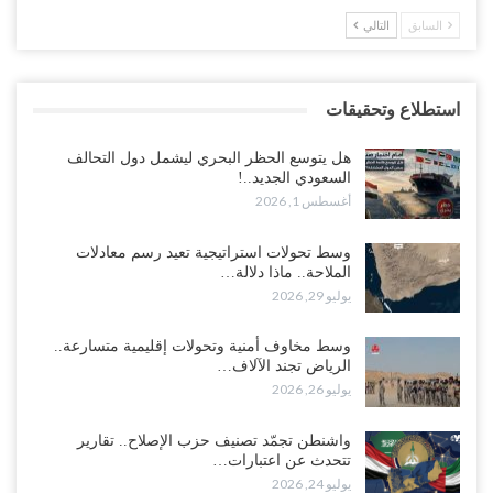
السابق
التالي
استطلاع وتحقيقات
هل يتوسع الحظر البحري ليشمل دول التحالف
السعودي الجديد..!
أغسطس 1, 2026
وسط تحولات استراتيجية تعيد رسم معادلات
الملاحة.. ماذا دلالة…
يوليو 29, 2026
وسط مخاوف أمنية وتحولات إقليمية متسارعة..
الرياض تجند الآلاف…
يوليو 26, 2026
واشنطن تجمّد تصنيف حزب الإصلاح.. تقارير
تتحدث عن اعتبارات…
يوليو 24, 2026