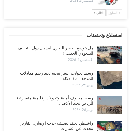
ديسمبر 3, 2021
السابق
التالي
استطلاع وتحقيقات
هل يتوسع الحظر البحري ليشمل دول التحالف
السعودي الجديد..!
أغسطس 1, 2026
وسط تحولات استراتيجية تعيد رسم معادلات
الملاحة.. ماذا دلالة…
يوليو 29, 2026
وسط مخاوف أمنية وتحولات إقليمية متسارعة..
الرياض تجند الآلاف…
يوليو 26, 2026
واشنطن تجمّد تصنيف حزب الإصلاح.. تقارير
تتحدث عن اعتبارات…