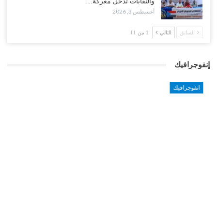
والنقابات تدخل معركة…
أغسطس 3, 2026
السابق
التالي
1 من 11
إنفوجرافيك
انفوجرافيك