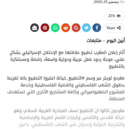
On
ديسمبر 25, 2020
274
Share
أبين اليوم – متابعات
أثار إعلان المغرب تطبيع علاقتها مع الإحتلال الإسرائيلي بشكلٍ
علني، موجة ردود فعل عربية ودولية واسعة، رافضة ومستنكرة
بالتطبيع.
مغردو تويتر عبر وسم #التطبيع_خيانة اعتبروا التطبيع بانه تفريط
بحقوق الشعب الفلسطيني والقضية الفلسطينية وخدمة
للمشروع الصهيواميركي وكافة المشاريع الأخرى التي تستهدف
المنطقة.
مغردون قالوا ان التطبيع نسف المبادرة العربية للسلام، وهو
خيانة للقدس والأقصى وقرارات القمم العربية والإسلامية
والشرعية الدولية وعدوان على الشعب الفلسطيني، داعين