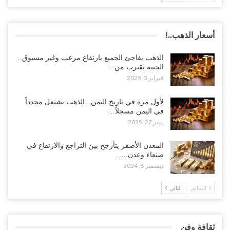
أسعار الذهب..!
الذهب يفاجئ الجميع بارتفاع مرعب وغير مسبوق..
الجنيه يقترب من…
فبراير 3, 2025
لأول مرة في تاريخ اليمن.. الذهب يشتعل مجدداً
في اليمن مسجلاً…
يناير 27, 2025
المعدن الأصفر يتأرجح بين التراجع والارتفاع في
صنعاء وعدن..…
ديسمبر 6, 2024
السابق
التالي
ثقافة وفن