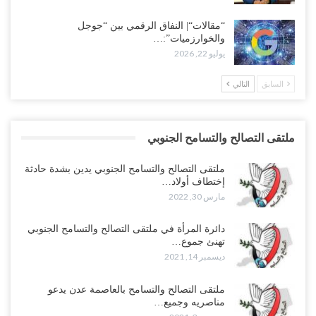
“مقالات“| النفاق الرقمي بين “جوجل
والخوارزميات”:…
يوليو 22, 2026
السابق
التالي
ملتقى التصالح والتسامح الجنوبي
ملتقى التصالح والتسامح الجنوبي يدين بشدة حادثة
إختطاف أولاد…
مارس 30, 2022
دائرة المرأة في ملتقى التصالح والتسامح الجنوبي
تهنئ جموع…
ديسمبر 14, 2021
ملتقى التصالح والتسامح بالعاصمة عدن يدعو
مناصريه وجميع…