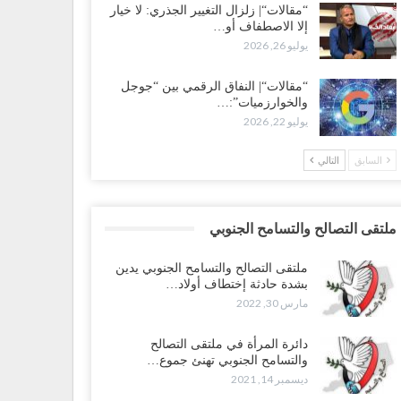
“مقالات“| زلزال التغيير الجذري: لا خيار
إلا الاصطفاف أو…
يوليو 26, 2026
“مقالات“| النفاق الرقمي بين “جوجل
والخوارزميات”:…
يوليو 22, 2026
السابق
التالي
ملتقى التصالح والتسامح الجنوبي
ملتقى التصالح والتسامح الجنوبي يدين
بشدة حادثة إختطاف أولاد…
مارس 30, 2022
دائرة المرأة في ملتقى التصالح
والتسامح الجنوبي تهنئ جموع…
ديسمبر 14, 2021