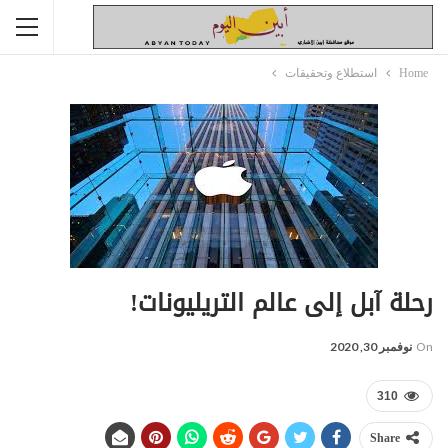
Home
استطلاع وتحقيقات
رحلة آبل إلى عالم التريليونات!
On
نوفمبر 30, 2020
310
Share