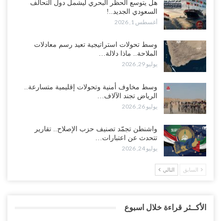
هل يتوسع الحظر البحري ليشمل دول التحالف
السعودي الجديد..!
أغسطس 1, 2026
وسط تحولات استراتيجية تعيد رسم معادلات
الملاحة.. ماذا دلالة…
يوليو 29, 2026
وسط مخاوف أمنية وتحولات إقليمية متسارعة..
الرياض تجند الآلاف…
يوليو 26, 2026
واشنطن تجمّد تصنيف حزب الإصلاح.. تقارير
تتحدث عن اعتبارات…
يوليو 24, 2026
السابق
التالي
الأكــثر قراءة خلال اسبوع