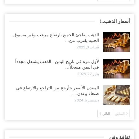
أسعار الذهب..!
الذهب يفاجئ الجميع بارتفاع مرعب وغير مسبوق..
الجنيه يقترب من…
فبراير 3, 2025
لأول مرة في تاريخ اليمن.. الذهب يشتعل مجدداً
في اليمن مسجلاً…
يناير 27, 2025
المعدن الأصفر يتأرجح بين التراجع والارتفاع في
صنعاء وعدن..…
ديسمبر 6, 2024
السابق
التالي
ثقافة وفن