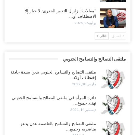
“مقالات“| زلزال التغيير الجذري: لا خيار إلا
الاصطفاف أو…
يوليو 26, 2026
السابق
التالي
ملتقى التصالح والتسامح الجنوبي
ملتقى التصالح والتسامح الجنوبي يدين بشدة حادثة
إختطاف أولاد…
مارس 30, 2022
دائرة المرأة في ملتقى التصالح والتسامح الجنوبي
تهنئ جموع…
ديسمبر 14, 2021
ملتقى التصالح والتسامح بالعاصمة عدن يدعو
مناصريه وجميع…