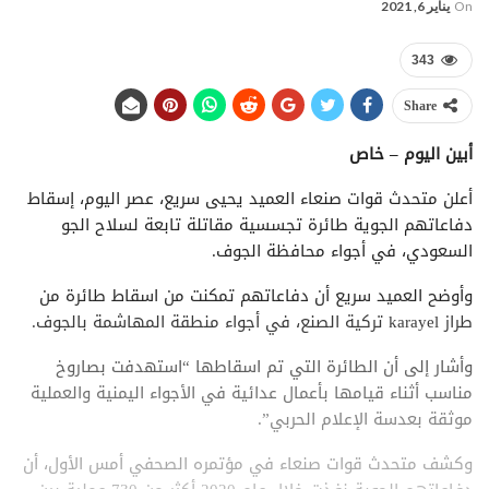
On
يناير 6, 2021
343
Share
أبين اليوم – خاص
أعلن متحدث قوات صنعاء العميد يحيى سريع، عصر اليوم، إسقاط
دفاعاتهم الجوية طائرة تجسسية مقاتلة تابعة لسلاح الجو
السعودي، في أجواء محافظة الجوف.
وأوضح العميد سريع أن دفاعاتهم تمكنت من اسقاط طائرة من
طراز karayel تركية الصنع، في أجواء منطقة المهاشمة بالجوف.
وأشار إلى أن الطائرة التي تم اسقاطها “استهدفت بصاروخ
مناسب أثناء قيامها بأعمال عدائية في الأجواء اليمنية والعملية
موثقة بعدسة الإعلام الحربي”.
وكشف متحدث قوات صنعاء في مؤتمره الصحفي أمس الأول، أن