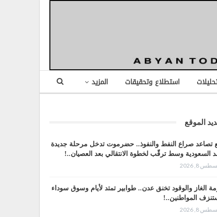
تحليلات
استطلاع وتحقيقات
المزيد
يد الموقع
 تصاعد صراع النفط والنفوذ.. حضرموت تدخل مرحلة جديدة
 السعودية وسط ترقّب لخطوة الانتقالي بعد العصيان..!
طس 8, 2026
مة الغاز والوقود تخنق عدن.. طوابير تمتد لأيام وسوق سوداء
تنزف المواطنين..!
طس 8, 2026