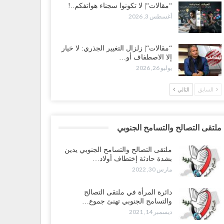
“مقالات“| لا تكونوا سجناء هواتفكم..!
أغسطس 3, 2026
“مقالات“| زلزال التغيير الجذري: لا خيار
إلا الاصطفاف أو…
يوليو 26, 2026
السابق
التالي
ملتقى التصالح والتسامح الجنوبي
ملتقى التصالح والتسامح الجنوبي يدين
بشدة حادثة إختطاف أولاد…
مارس 30, 2022
دائرة المرأة في ملتقى التصالح
والتسامح الجنوبي تهنئ جموع…
ديسمبر 14, 2021