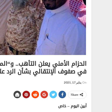
الحزام الأمني يعلن التأهب.. و“ال
في صفوف الإنتقالي بشأن الرد عل
On
يناير 17, 2021
Share
أبين اليوم – خاص