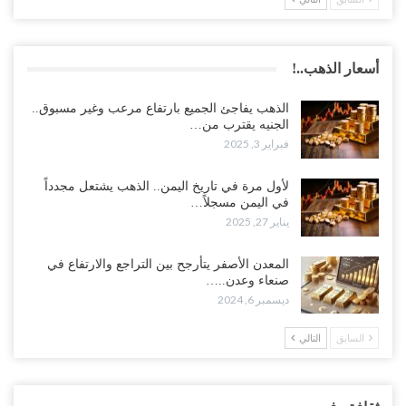
أسعار الذهب..!
الذهب يفاجئ الجميع بارتفاع مرعب وغير مسبوق..
الجنيه يقترب من…
فبراير 3, 2025
لأول مرة في تاريخ اليمن.. الذهب يشتعل مجدداً
في اليمن مسجلاً…
يناير 27, 2025
المعدن الأصفر يتأرجح بين التراجع والارتفاع في
صنعاء وعدن..…
ديسمبر 6, 2024
السابق
التالي