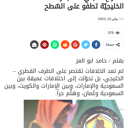
الخليجيّة تطفو على السّطح
On
يناير 22, 2021
370
Share
بقلم / حامد ابو العز
لم تعد الخلافات تقتصر على الطرف القطري –
الخليجي، بل تحوّلت إلى اختلافات عميقة بين
السعودية والإمارات، وبين الإمارات والكويت، وبين
السعودية وعُمان، وهلّم جراً.