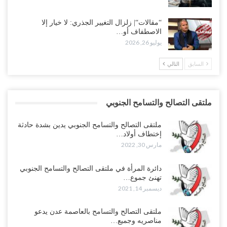
“مقالات“| زلزال التغيير الجذري: لا خيار إلا
الاصطفاف أو…
يوليو 26, 2026
السابق
التالي
ملتقى التصالح والتسامح الجنوبي
ملتقى التصالح والتسامح الجنوبي يدين بشدة حادثة
إختطاف أولاد…
مارس 30, 2022
دائرة المرأة في ملتقى التصالح والتسامح الجنوبي
تهنئ جموع…
ديسمبر 14, 2021
ملتقى التصالح والتسامح بالعاصمة عدن يدعو
مناصريه وجميع…