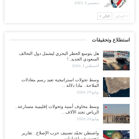
ديسمبر 3, 2021
السابق
التالي
استطلاع وتحقيقات
هل يتوسع الحظر البحري ليشمل دول التحالف
السعودي الجديد..!
أغسطس 1, 2026
وسط تحولات استراتيجية تعيد رسم معادلات
الملاحة.. ماذا دلالة…
يوليو 29, 2026
وسط مخاوف أمنية وتحولات إقليمية متسارعة..
الرياض تجند الآلاف…
يوليو 26, 2026
واشنطن تجمّد تصنيف حزب الإصلاح.. تقارير
تتحدث عن اعتبارات…