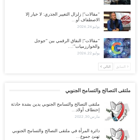
“مقالات“| زلزال التغيير الجذري: لا خيار إلا
الاصطفاف أو…
يوليو 26, 2026
“مقالات“| النفاق الرقمي بين “جوجل
والخوارزميات”:…
يوليو 22, 2026
السابق
التالي
ملتقى التصالح والتسامح الجنوبي
ملتقى التصالح والتسامح الجنوبي يدين بشدة حادثة
إختطاف أولاد…
مارس 30, 2022
دائرة المرأة في ملتقى التصالح والتسامح الجنوبي
تهنئ جموع…