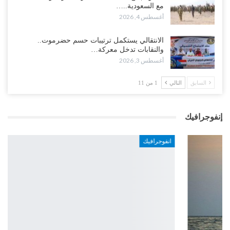
مع السعودية..…
أغسطس 4, 2026
الانتقالي يستكمل ترتيبات حسم حضرموت..
والنقابات تدخل معركة…
أغسطس 3, 2026
السابق
التالي
1 من 11
إنفوجرافيك
انفوجرافيك