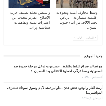
وسط مخاوف أمنية وتحولات
واشنطن تجمّد تصنيف حزب
إقليمية متسارعة.. الرياض
الإصلاح.. تقارير تتحدث عن
تجند الآلاف من أبناء جنوب
اعتبارات يمنية وتفاهمات
اليمن…
سياسية وراء…
السابق
التالي
جديد الموقع
مع تصاعد صراع النفط والنفوذ.. حضرموت تدخل مرحلة جديدة ضد
السعودية وسط ترقّب لخطوة الانتقالي بعد العصيان..!
أغسطس 8, 2026
أزمة الغاز والوقود تخنق عدن.. طوابير تمتد لأيام وسوق سوداء تستنزف
المواطنين..!
أغسطس 8, 2026