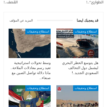
الطوارئ“..!
القصف..!
قد يعجبك ايضا
المزيد عن المؤلف
استطلاع وتحقيقات
استطلاع وتحقيقات
هل يتوسع الحظر البحري
وسط تحولات استراتيجية
ليشمل دول التحالف
تعيد رسم معادلات الملاحة..
السعودي الجديد..!
ماذا دلالة تواصل الصين مع
صنعاء…
استطلاع وتحقيقات
استطلاع وتحقيقات