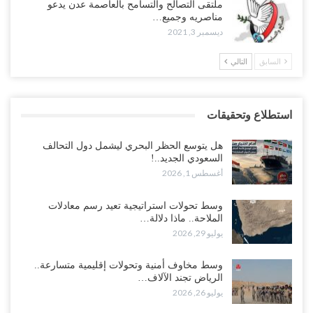
ملتقى التصالح والتسامح بالعاصمة عدن يدعو
مناصريه وجميع…
ديسمبر 3, 2021
السابق
التالي
استطلاع وتحقيقات
هل يتوسع الحظر البحري ليشمل دول التحالف
السعودي الجديد..!
أغسطس 1, 2026
وسط تحولات استراتيجية تعيد رسم معادلات
الملاحة.. ماذا دلالة…
يوليو 29, 2026
وسط مخاوف أمنية وتحولات إقليمية متسارعة..
الرياض تجند الآلاف…
يوليو 26, 2026