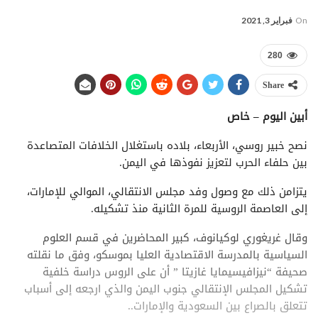
On
فبراير 3, 2021
280
Share
أبين اليوم – خاص
نصح خبير روسي، الأربعاء، بلاده باستغلال الخلافات المتصاعدة
بين حلفاء الحرب لتعزيز نفوذها في اليمن.
يتزامن ذلك مع وصول وفد مجلس الانتقالي، الموالي للإمارات،
إلى العاصمة الروسية للمرة الثانية منذ تشكيله.
وقال غريغوري لوكيانوف، كبير المحاضرين في قسم العلوم
السياسية بالمدرسة الاقتصادية العليا بموسكو، وفق ما نقلته
صحيفة “نيزافيسيمايا غازيتا ” أن على الروس دراسة خلفية
تشكيل المجلس الإنتقالي جنوب اليمن والذي ارجعه إلى أسباب
تتعلق بالصراع بين السعودية والإمارات..