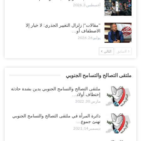
أغسطس 3, 2026
“مقالات“| زلزال التغيير الجذري: لا خيار إلا
الاصطفاف أو…
يوليو 26, 2026
السابق
التالي
ملتقى التصالح والتسامح الجنوبي
ملتقى التصالح والتسامح الجنوبي يدين بشدة حادثة
إختطاف أولاد…
مارس 30, 2022
دائرة المرأة في ملتقى التصالح والتسامح الجنوبي
تهنئ جموع…
ديسمبر 14, 2021