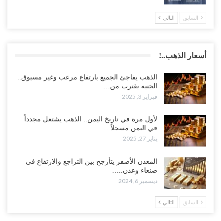
السابق
التالي
أسعار الذهب..!
الذهب يفاجئ الجميع بارتفاع مرعب وغير مسبوق..
الجنيه يقترب من…
فبراير 3, 2025
لأول مرة في تاريخ اليمن.. الذهب يشتعل مجدداً
في اليمن مسجلاً…
يناير 27, 2025
المعدن الأصفر يتأرجح بين التراجع والارتفاع في
صنعاء وعدن..…
ديسمبر 6, 2024
السابق
التالي