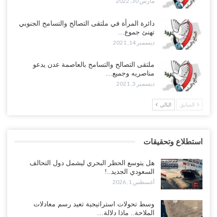
مارس 30, 2022
دائرة المرأة في ملتقى التصالح والتسامح الجنوبي
تهنئ جموع…
ديسمبر 14, 2021
ملتقى التصالح والتسامح بالعاصمة عدن يدعو
مناصريه وجميع…
ديسمبر 3, 2021
السابق
التالي
استطلاع وتحقيقات
هل يتوسع الحظر البحري ليشمل دول التحالف
السعودي الجديد..!
أغسطس 1, 2026
وسط تحولات استراتيجية تعيد رسم معادلات
الملاحة.. ماذا دلالة…