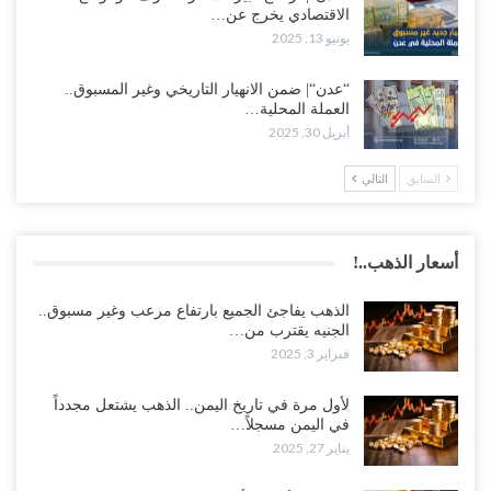
الاقتصادي يخرج عن…
يونيو 13, 2025
“عدن“| ضمن الانهيار التاريخي وغير المسبوق..
العملة المحلية…
أبريل 30, 2025
السابق
التالي
أسعار الذهب..!
الذهب يفاجئ الجميع بارتفاع مرعب وغير مسبوق..
الجنيه يقترب من…
فبراير 3, 2025
لأول مرة في تاريخ اليمن.. الذهب يشتعل مجدداً
في اليمن مسجلاً…
يناير 27, 2025