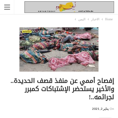
Home
الاخبار
اليمن
إفصاح أممي عن منفذ قصف الحديدة..
والأخير يستحضر الإشتباكات كمبرر
لجرائمه..!
On
يناير 2, 2021