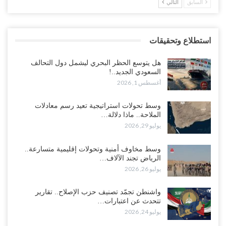
السابق
التالي
استطلاع وتحقيقات
هل يتوسع الحظر البحري ليشمل دول التحالف
السعودي الجديد..!
أغسطس 1, 2026
وسط تحولات استراتيجية تعيد رسم معادلات
الملاحة.. ماذا دلالة…
يوليو 29, 2026
وسط مخاوف أمنية وتحولات إقليمية متسارعة..
الرياض تجند الآلاف…
يوليو 26, 2026
واشنطن تجمّد تصنيف حزب الإصلاح.. تقارير
تتحدث عن اعتبارات…
يوليو 24, 2026