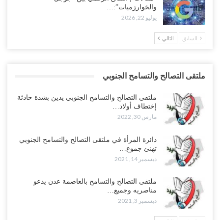
والخوارزميات”:…
يوليو 22, 2026
السابق
التالي
ملتقى التصالح والتسامح الجنوبي
ملتقى التصالح والتسامح الجنوبي يدين بشدة حادثة
إختطاف أولاد…
مارس 30, 2022
دائرة المرأة في ملتقى التصالح والتسامح الجنوبي
تهنئ جموع…
ديسمبر 14, 2021
ملتقى التصالح والتسامح بالعاصمة عدن يدعو
مناصريه وجميع…
ديسمبر 3, 2021