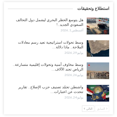
استطلاع وتحقيقات
هل يتوسع الحظر البحري ليشمل دول التحالف
السعودي الجديد..!
أغسطس 1, 2026
وسط تحولات استراتيجية تعيد رسم معادلات
الملاحة.. ماذا دلالة…
يوليو 29, 2026
وسط مخاوف أمنية وتحولات إقليمية متسارعة..
الرياض تجند الآلاف…
يوليو 26, 2026
واشنطن تجمّد تصنيف حزب الإصلاح.. تقارير
تتحدث عن اعتبارات…
يوليو 24, 2026
السابق
التالي