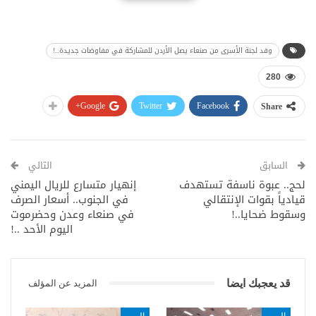
وفد لجنة الأسرى من صنعاء يصل الأردن للمشاركة في مفاوضات جديدة..!
280
Google+
Twitter
Facebook
Share
السابق
التالي
لحج.. عبوة ناسفة تستهدف
إنهيار متسارع للريال اليمني
قيادياً بقوات الإنتقالي
في الجنوب.. أسعار الصرف
وسقوط ضحايا..!
في صنعاء وعدن وحضرموت
اليوم الأحد ..!
قد يعجبك ايضا
المزيد عن المؤلف