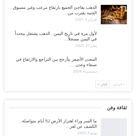
الذهب يفاجئ الجميع بارتفاع مرعب وغير مسبوق..
الجنيه يقترب من…
فبراير 3, 2025
لأول مرة في تاريخ اليمن.. الذهب يشتعل مجدداً
في اليمن مسجلاً…
يناير 27, 2025
المعدن الأصفر يتأرجح بين التراجع والارتفاع في
صنعاء وعدن..…
ديسمبر 6, 2024
السابق
التالي
ثقافة وفن
ما السر وراء اهتزاز الأرض لـ9 أيام متواصلة..
الكشف عن لغز…
يونيو 3, 2025