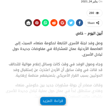
On
يناير 24, 2021
280
Share
أبين اليوم – خاص
وصل وفد لجنة الأسرى التابعة لحكومة صنعاء، السبت، إلى
العاصمة الأردنية عمان للمشاركة في مفاوضات جديدة حول
تبادل الأسرى.
وجاء وصول الوفد في وقت كانت وسائل إعلام موالية للتحالف
قد قالت في وقت سابق أن الأردن اعتذرت عن إستقبال وفد
الحوثيين بسبب القرار الأمريكي بتصنيفهم منظمة إرهابية.
وقالت مصادر أن جولة مشاورات جديد بين حكومتي صنعاء
وهادي ستنطلق غداً في عمان حول عملية تبادل جديدة للأسرى
بإشراف مكتب المبعوث الأممي مارتن غريفيث.
قراءة المزيد