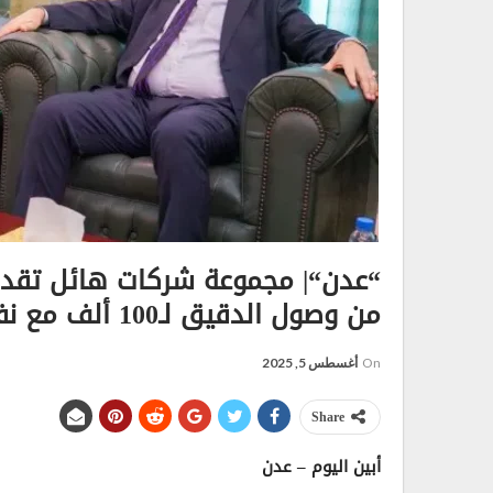
من وصول الدقيق لـ100 ألف مع نفاد البضائع..!
On
أغسطس 5, 2025
Share
أبين اليوم – عدن