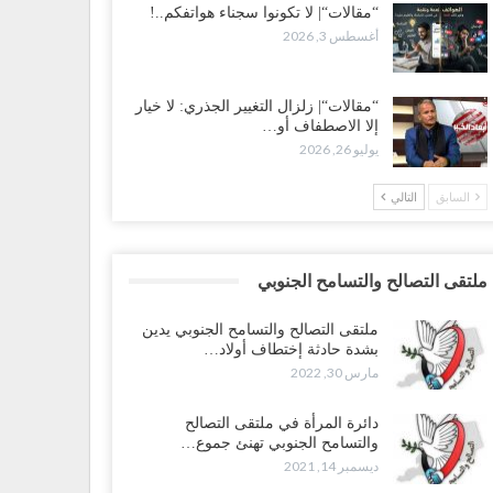
“مقالات“| لا تكونوا سجناء هواتفكم..!
أغسطس 3, 2026
“مقالات“| زلزال التغيير الجذري: لا خيار
إلا الاصطفاف أو…
يوليو 26, 2026
السابق
التالي
ملتقى التصالح والتسامح الجنوبي
ملتقى التصالح والتسامح الجنوبي يدين
بشدة حادثة إختطاف أولاد…
مارس 30, 2022
دائرة المرأة في ملتقى التصالح
والتسامح الجنوبي تهنئ جموع…
ديسمبر 14, 2021