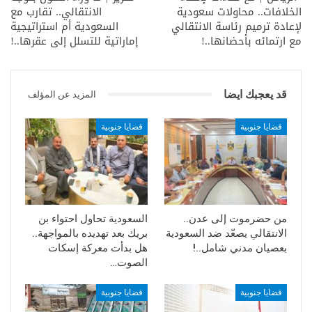
الخلافات.. محاولات سعودية
الانتقالي.. تقارب مع
لإعادة ترميم رئاسة الانتقالي
السعودية أم استراتيجية
ولم يتضح ما اذا كان الانتقالي يرتب لفعالية سياسية بهذه
مع ارتمائه بأحضانها..!
إماراتية للتسلل إلى عقرها..!
المنطقة الملغومة أم مجرد تصعيد عسكري في ضوء تلويحه
بالقوة، لكن تحركات رئيسه تشير إلى سعيه لحسم ملف الجنوب
من الضالع حتى أقصى شرق حضرموت تحسباً لاستحقاقات جديدة
في اليمن يتفرد بموجبها بتمثيل الجنوب.
قد يعجبك ايضا
المزيد عن المؤلف
قضايا جنوبية
قضايا جنوبية
من حضرموت إلى عدن..
السعودية تحاول احتواء بن
الانتقالي يصعّد ضد السعودية
بريك بعد تهديده بالمواجهة..
بعصيان مدني شامل..!
هل بدأت معركة إسكات
الصوت…
قضايا جنوبية
قضايا جنوبية