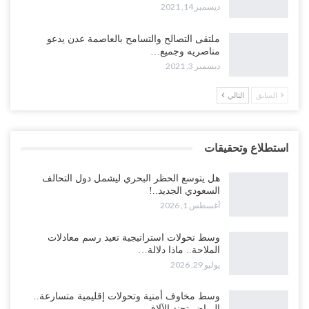
ديسمبر 14, 2021
ملتقى التصالح والتسامح بالعاصمة عدن يدعو
مناصريه وجميع…
ديسمبر 3, 2021
السابق
التالي
استطلاع وتحقيقات
هل يتوسع الحظر البحري ليشمل دول التحالف
السعودي الجديد..!
أغسطس 1, 2026
وسط تحولات استراتيجية تعيد رسم معادلات
الملاحة.. ماذا دلالة…
يوليو 29, 2026
وسط مخاوف أمنية وتحولات إقليمية متسارعة..
الرياض تجند الآلاف…